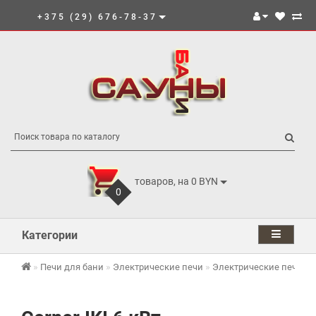
+375 (29) 676-78-37
товаров, на 0 BYN
0
Категории
Печи для бани
Электрические печи
Электрические печи IKI