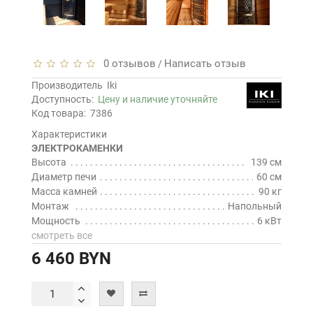
0 отзывов
Написать отзыв
/
Производитель
Iki
Доступность:
Цену и наличие уточняйте
Код товара:
7386
Характеристики
ЭЛЕКТРОКАМЕНКИ
Высота
139 см
Диаметр печи
60 см
Масса камней
90 кг
Монтаж
Напольный
Мощность
6 кВт
смотреть все
6 460 BYN