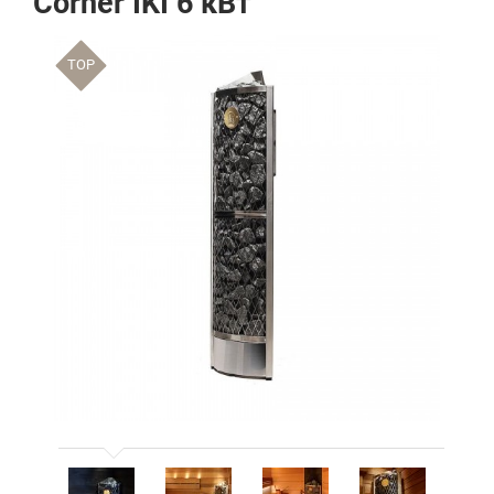
Corner IKI 6 кВт
TOP