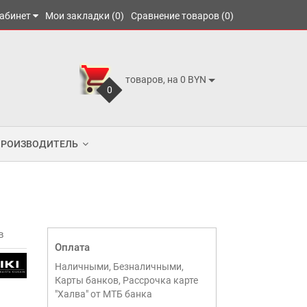
абинет
Мои закладки (0)
Сравнение товаров (0)
товаров, на 0 BYN
0
ПРОИЗВОДИТЕЛЬ
в
Оплата
Наличными, Безналичными,
Карты банков, Рассрочка карте
"Халва" от МТБ банка