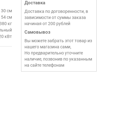
Доставка
130 см
Доставка по договоренности, в
54 см
зависимости от суммы заказа
380 кг
начиная от 200 рублей
льный
Самовывоз
20 кВт
Вы можете забрать этот товар из
нашего магазина сами,
Но предварительно уточните
наличие, позвонив по указанным
на сайте телефонам