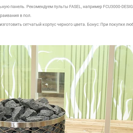
ную панель. Рекомендуем пульты FASEL, например FCU3000-DESIGN 
раивания в пол.
зготовить сетчатый корпус черного цвета. Бонус: При покупке люб