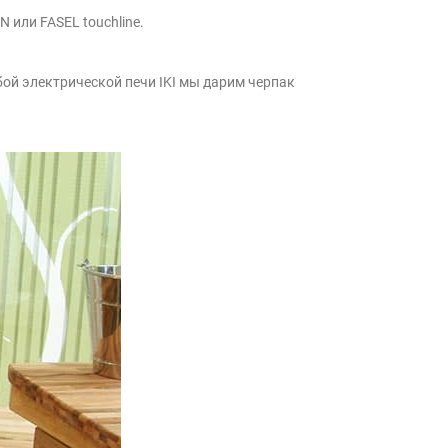
или FASEL touchline.
ой электрической печи IKI мы дарим черпак