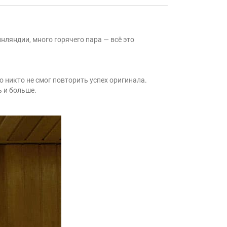
инляндии, много горячего пара — всё это
 никто не смог повторить успех оригинала.
ь и больше.