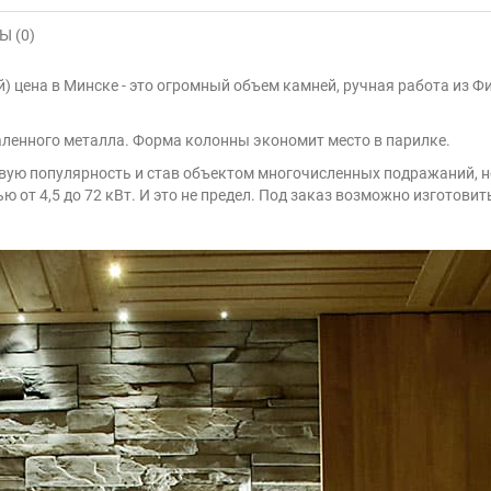
 (0)
ней) цена в Минске - это огромный объем камней, ручная работа из Ф
каленного металла. Форма колонны экономит место в парилке.
вую популярность и став объектом многочисленных подражаний, но
от 4,5 до 72 кВт. И это не предел. Под заказ возможно изготовит