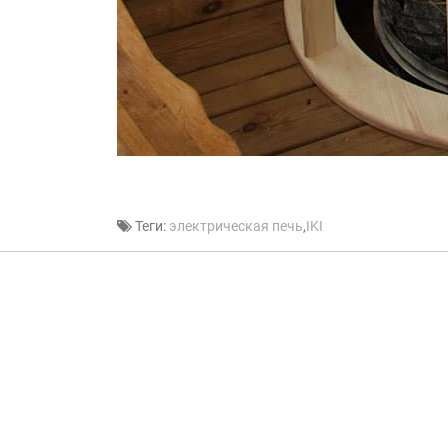
Теги:
электрическая печь
,
IKI