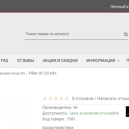
Личный к
FAQ
ОТЗЫВЫ
АКЦИИ И СКИДКИ
ИНФОРМАЦИЯ
Pillar IKI 20 кВт
еские печи IKI
0 отзывов
Написать отзы
/
Производитель
Iki
Доступность:
Цену и наличие уточняйте
Код товара:
7381
Характеристики