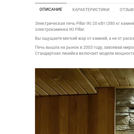
ОПИСАНИЕ
ХАРАКТЕРИСТИКИ
ОТЗЫВЫ
Электрическая печь Pillar IKI 20 кВт (380 кг кам
электрокаменка IKI Pillar.
Вы ощущаете мягкий жар от камней, а не от рас
Печь вышла на рынок в 2003 году, завоевав миро
Стандартная линейка включает модели мощностью 