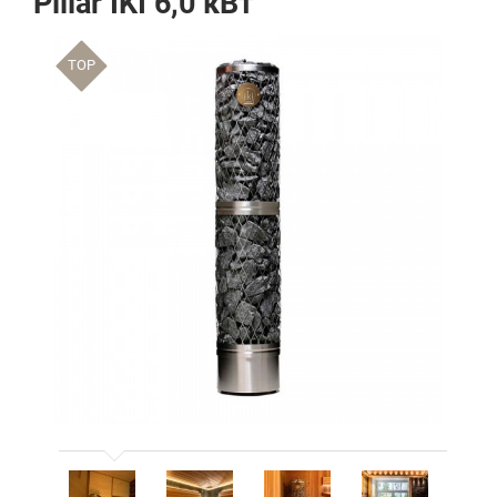
Pillar IKI 6,0 кВт
TOP