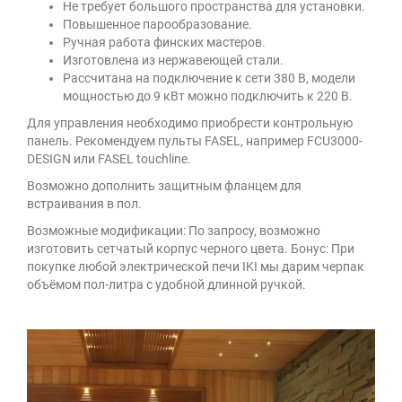
Не требует большого пространства для установки.
Повышенное парообразование.
Ручная работа финских мастеров.
Изготовлена из нержавеющей стали.
Рассчитана на подключение к сети 380 В, модели
мощностью до 9 кВт можно подключить к 220 В.
Для управления необходимо приобрести контрольную
панель. Рекомендуем пульты FASEL, например FCU3000-
DESIGN или FASEL touchline.
Возможно дополнить защитным фланцем для
встраивания в пол.
Возможные модификации: По запросу, возможно
изготовить сетчатый корпус черного цвета. Бонус: При
покупке любой электрической печи IKI мы дарим черпак
объёмом пол-литра с удобной длинной ручкой.