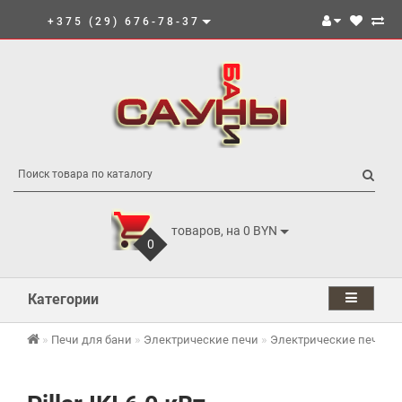
+375 (29) 676-78-37
товаров, на 0 BYN
0
Категории
Печи для бани
Электрические печи
Электрические печи IKI