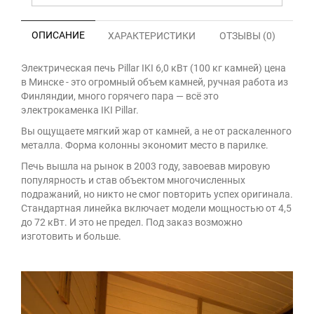
ОПИСАНИЕ
ХАРАКТЕРИСТИКИ
ОТЗЫВЫ (0)
Электрическая печь Pillar IKI 6,0 кВт (100 кг камней) цена
в Минске - это огромный объем камней, ручная работа из
Финляндии, много горячего пара — всё это
электрокаменка IKI Pillar.
Вы ощущаете мягкий жар от камней, а не от раскаленного
металла. Форма колонны экономит место в парилке.
Печь вышла на рынок в 2003 году, завоевав мировую
популярность и став объектом многочисленных
подражаний, но никто не смог повторить успех оригинала.
Стандартная линейка включает модели мощностью от 4,5
до 72 кВт. И это не предел. Под заказ возможно
изготовить и больше.