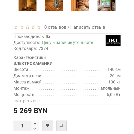
0 отзывов
Написать отзыв
/
Производитель
Iki
Доступность:
Цену и наличие уточняйте
Код товара:
7374
Характеристики
ЭЛЕКТРОКАМЕНКИ
Высота
140 см
Диаметр печи
26 см
Масса камней
100 кг
Монтаж
Напольный
Мощность
6,0 кВт
смотреть все
5 269 BYN