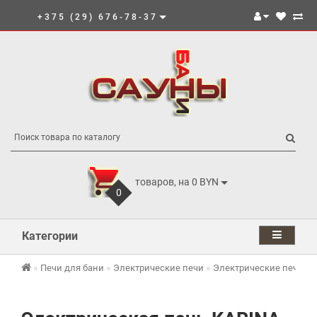
+375 (29) 676-78-37
товаров, на 0 BYN
0
Категории
Печи для бани
Электрические печи
Электрические печи K