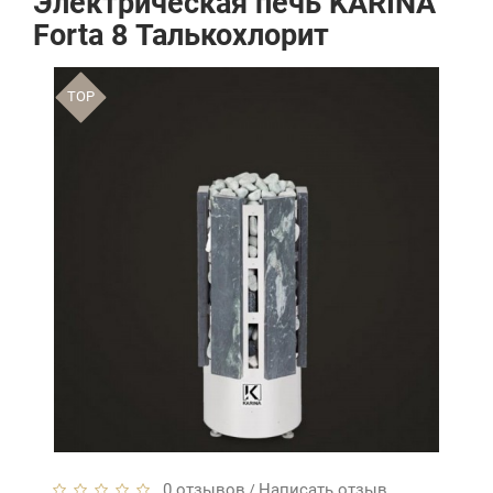
Электрическая печь KARINA
Forta 8 Талькохлорит
TOP
0 отзывов
Написать отзыв
/