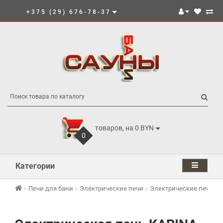
+375 (29) 676-78-37
товаров, на 0 BYN
0
Категории
Печи для бани
Электрические печи
Электрические печи K