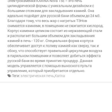
Электрокаменки KARINA Nova 15E – это печь
цилиндрической формы с уникальным дизайном и с
большими отсеками для закладывания камней. Она
идеально подойдет для русской бани объемом до 24 м3.
Благодаря тому, что весь жар с нагретых ТЭНов
снимается камнями, в помещении не сжигается кислород.
Корпус каменки целиком состоит из нержавеющей стали
и располагает большим объемом для закладывания
камней в печь - 120 кг. Специальная форма корпуса
обеспечивает доступ к поливу камней как сверху, так и
сбоку, что способствует правильной циркуляции воздуха
в парильном помещении и позволяет добиться эффекта
русской бани во время принятия процедур. Данная
модель управляется с помощью выносного пульта
управления, который приобретается отдельно.
Теги:
электрическая печь
,
Karina