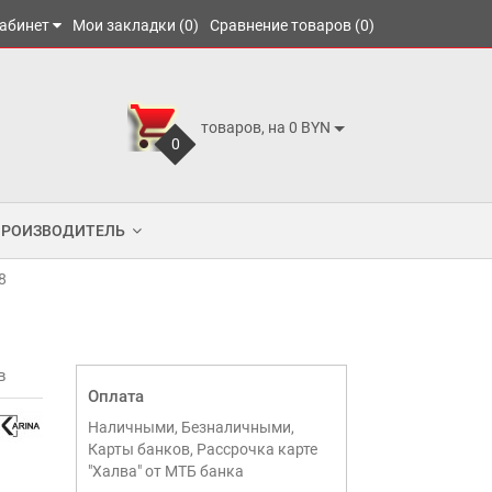
абинет
Мои закладки (0)
Сравнение товаров (0)
товаров, на 0 BYN
0
ПРОИЗВОДИТЕЛЬ
8
в
Оплата
Наличными, Безналичными,
Карты банков, Рассрочка карте
"Халва" от МТБ банка