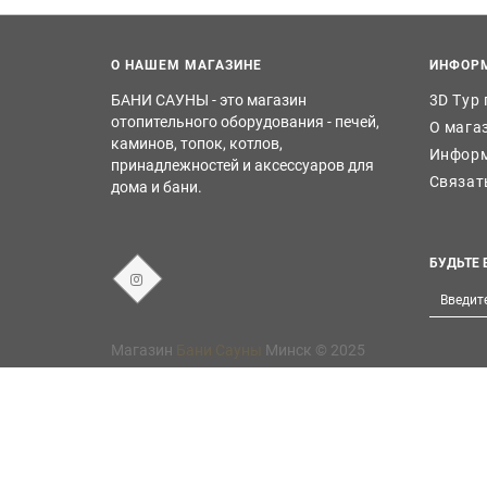
О НАШЕМ МАГАЗИНЕ
ИНФОР
БАНИ САУНЫ - это магазин
3D Тур
отопительного оборудования - печей,
О мага
каминов, топок, котлов,
Информ
принадлежностей и аксессуаров для
Связат
дома и бани.
БУДЬТЕ 
Магазин
Бани Сауны
Минск © 2025