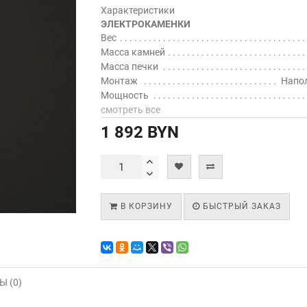
Характеристики
ЭЛЕКТРОКАМЕНКИ
Вес
Масса камней
Масса печки
Монтаж
Напо
Мощность
смотреть все
1 892 BYN
В КОРЗИНУ
БЫСТРЫЙ ЗАКАЗ
 (0)