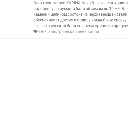
Электрокаменки KARINA Nova 8 – это печь цили
подойдет для русской бани объемом до 10 м3. Бл
каменки целиком состоит из нержавеющей стали,
обеспечивает доступ к поливу камней как сверху
эффекта русской бани во время принятия процед
Теги:
электрическая печь
,
Karina