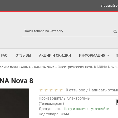
Личный к
FAQ
ОТЗЫВЫ
АКЦИИ И СКИДКИ
ИНФОРМАЦИЯ
Электрическая печь KARINA Nova 
еские печи KARINA
KARINA Nova
NA Nova 8
0 отзывов
Написать отзы
/
Производитель
Электропечь
(Тепломаркет)
Доступность:
Цену и наличие уточняйте
Код товара:
4344