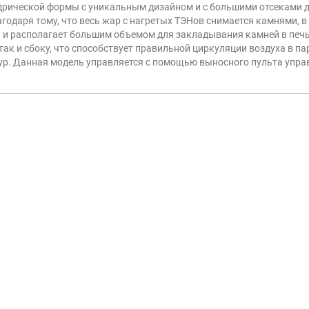
ндрической формы с уникальным дизайном и с большими отсеками 
агодаря тому, что весь жар с нагретых ТЭНов снимается камнями, 
 и располагает большим объемом для закладывания камней в печь 
 так и сбоку, что способствует правильной циркуляции воздуха в 
ур. Данная модель управляется с помощью выносного пульта упра