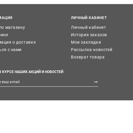
МАЦИЯ
ЛИЧНЫЙ КАБИНЕТ
 по магазину
Личный кабинет
зине
История заказов
ация о доставке
Мои закладки
ься с нами
Рассылка новостей
Возврат товара
В КУРСЕ НАШИХ АКЦИЙ И НОВОСТЕЙ