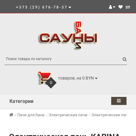
+375 (29) 676-78-37
товаров, на 0 BYN
0
Категории
Печи для бани
Электрические печи
Электрические печи K