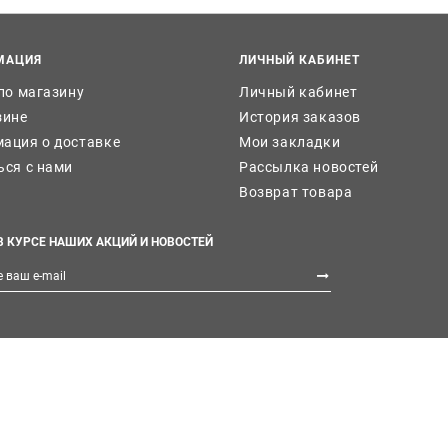
МАЦИЯ
ЛИЧНЫЙ КАБИНЕТ
 по магазину
Личный кабинет
зине
История заказов
ация о доставке
Мои закладки
ься с нами
Рассылка новостей
Возврат товара
В КУРСЕ НАШИХ АКЦИЙ И НОВОСТЕЙ