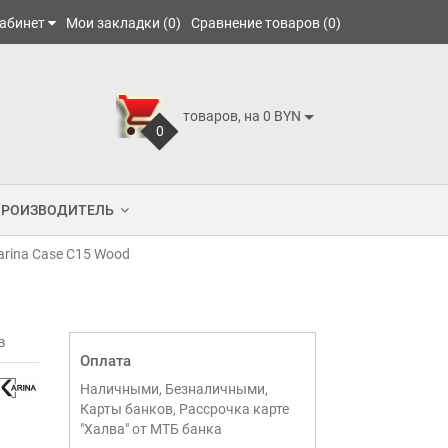
абинет
Мои закладки (0)
Сравнение товаров (0)
товаров, на 0 BYN
0
ПРОИЗВОДИТЕЛЬ
arina Case C15 Wood
в
Оплата
Наличными, Безналичными,
Карты банков, Рассрочка карте
"Халва" от МТБ банка