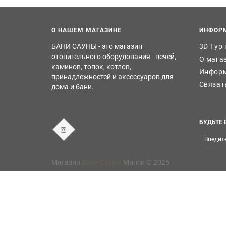
О НАШЕМ МАГАЗИНЕ
ИНФОР
БАНИ САУНЫ - это магазин
3D Тур
отопительного оборудования - печей,
О мага
каминов, топок, котлов,
Информ
принадлежностей и аксессуаров для
Связат
дома и бани.
БУДЬТЕ 
Магазин
Бани Сауны
Минск © 2025