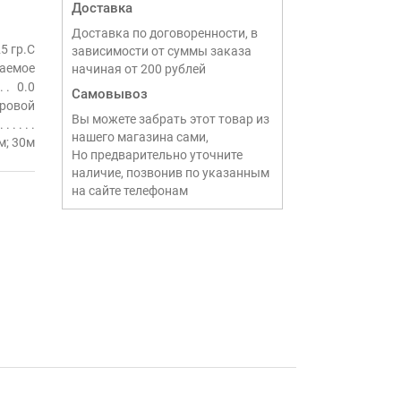
Доставка
Доставка по договоренности, в
5 гр.С
зависимости от суммы заказа
ваемое
начиная от 200 рублей
0.0
Самовывоз
ровой
Вы можете забрать этот товар из
нашего магазина сами,
м; 30м
Но предварительно уточните
наличие, позвонив по указанным
на сайте телефонам