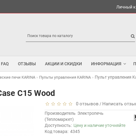
Личный к
FAQ
ОТЗЫВЫ
АКЦИИ И СКИДКИ
ИНФОРМАЦИЯ
Пульт управления K
еские печи KARINA
Пульты управления KARINA
 Case C15 Wood
0 отзывов
Написать отзы
/
Производитель
Электропечь
(Тепломаркет)
Доступность:
Цену и наличие уточняйте
Код товара:
4345