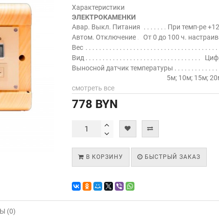
Характеристики
ЭЛЕКТРОКАМЕНКИ
Авар. Выкл. Питания
При темп-ре +12
Автом. Отключение
От 0 до 100 ч. настраи
Вес
Вид
Циф
Выносной датчик температуры
5м; 10м; 15м; 20
смотреть все
778 BYN
В КОРЗИНУ
БЫСТРЫЙ ЗАКАЗ
 (0)