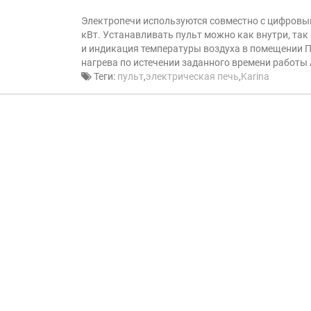
Электропечи используются совместно с цифровым
кВт. Устанавливать пульт можно как внутри, та
и индикация температуры воздуха в помещении 
нагрева по истечении заданного времени работы
Теги:
пульт
,
электрическая печь
,
Karina