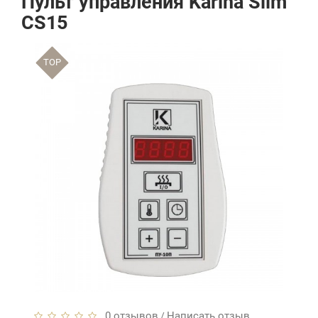
Пульт управления Karina Slim
CS15
TOP
0 отзывов
Написать отзыв
/