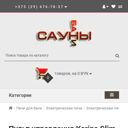
+375 (29) 676-78-37
товаров, на 0 BYN
0
Категории
Печи для бани
Электрические печи
Электрические печи K