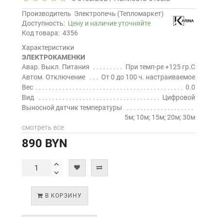
Производитель
Электропечь (Тепломаркет)
Доступность:
Цену и наличие уточняйте
Код товара:
4356
Характеристики
ЭЛЕКТРОКАМЕНКИ
Авар. Выкл. Питания
При темп-ре +125 гр.С
Автом. Отключение
От 0 до 100 ч. настраиваемое
Вес
0.0
Вид
Цифровой
Выносной датчик температуры
5м; 10м; 15м; 20м; 30м
смотреть все
890 BYN
В КОРЗИНУ