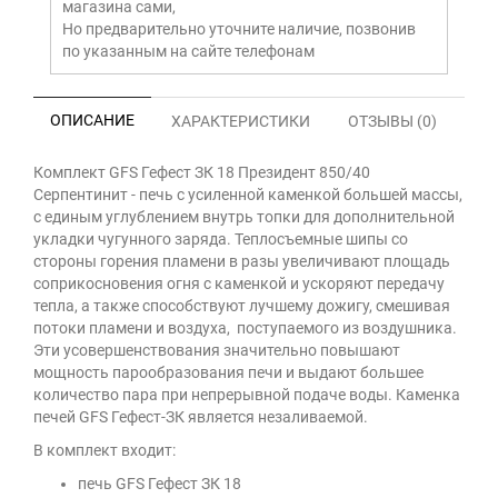
магазина сами,
Но предварительно уточните наличие, позвонив
по указанным на сайте телефонам
ОПИСАНИЕ
ХАРАКТЕРИСТИКИ
ОТЗЫВЫ (0)
Комплект GFS Гефест ЗК 18 Президент 850/40
Серпентинит - печь с усиленной каменкой большей массы,
с единым углублением внутрь топки для дополнительной
укладки чугунного заряда. Теплосъемные шипы со
стороны горения пламени в разы увеличивают площадь
соприкосновения огня с каменкой и ускоряют передачу
тепла, а также способствуют лучшему дожигу, смешивая
потоки пламени и воздуха, поступаемого из воздушника.
Эти усовершенствования значительно повышают
мощность парообразования печи и выдают большее
количество пара при непрерывной подаче воды. Каменка
печей GFS Гефест-ЗК является незаливаемой.
В комплект входит:
печь GFS Гефест ЗК 18