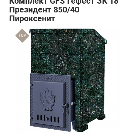
Комплект GFS Гефест ЗК 18
Президент 850/40
Пироксенит
TOP