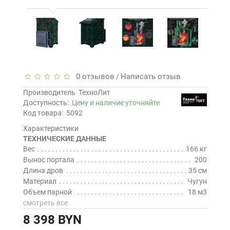
0 отзывов
Написать отзыв
/
Производитель
ТехноЛит
Доступность:
Цену и наличие уточняйте
Код товара:
5092
Характеристики
ТЕХНИЧЕСКИЕ ДАННЫЕ
Вес
166 кг
Вынос портала
200
Длина дров
35 см
Материал
Чугун
Объем парной
18 м3
смотреть все
8 398 BYN