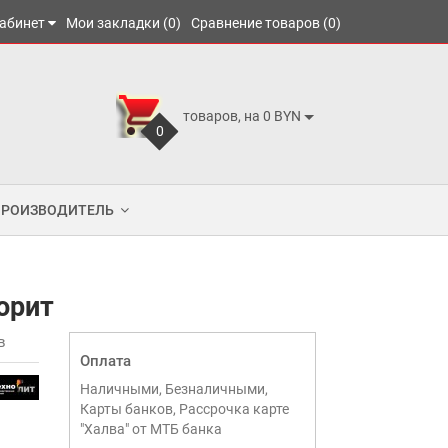
абинет
Мои закладки (0)
Сравнение товаров (0)
товаров, на 0 BYN
0
ПРОИЗВОДИТЕЛЬ
орит
в
Оплата
Наличными, Безналичными,
Карты банков, Рассрочка карте
"Халва" от МТБ банка