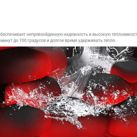
беспечивает непревзойденную надежность и высокую теплоемкость
минут до 700 градусов и долгое время удерживать тепло.