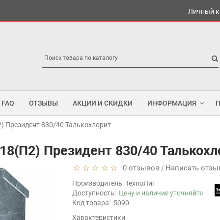
Личный к
FAQ
ОТЗЫВЫ
АКЦИИ И СКИДКИ
ИНФОРМАЦИЯ
2) Президент 830/40 Талькохлорит
18(П2) Президент 830/40 Талькохл
0 отзывов
Написать отзы
/
Производитель
ТехноЛит
Доступность:
Цену и наличие уточняйте
Код товара:
5090
Характеристики