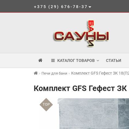
+375 (29) 676-78-37
КАТАЛОГ ТОВАРОВ
СТАТЬИ
Комплект GFS Гефест ЗК 18(П
Печи для бани
Комплект GFS Гефест ЗК 
TOP