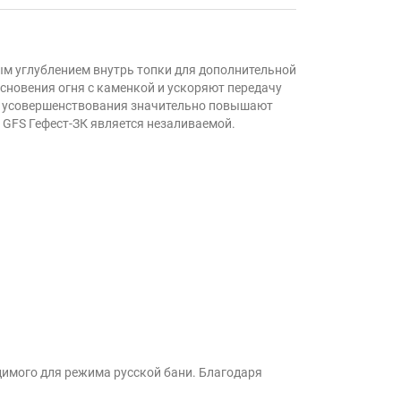
ным углублением внутрь топки для дополнительной
сновения огня с каменкой и ускоряют передачу
ти усовершенствования значительно повышают
GFS Гефест-ЗК является незаливаемой.
димого для режима русской бани. Благодаря