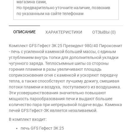
магазина сами,
Но предварительно уточните наличие, позвонив
по указанным на сайте телефонам
ОПИСАНИЕ
ХАРАКТЕРИСТИКИ
ОТЗЫВЫ (0)
Комплект GFS Гефест ЗК 25 Президент 980/40 Пироксенит
- печь с усиленной каменкой большей массы, с единым
углублением внутрь топки для дополнительной укладки
чугунного заряда. Теплосъемные шипы со стороны
горения пламени в разы увеличивают площадь
соприкосновения огня с каменкой и ускоряют передачу
тепла, а также способствуют лучшему дожигу, смешивая
потоки пламени и воздуха, поступаемого из воздушника.
Эти усовершенствования значительно повышают
мощность парообразования печи и выдают большее
количество пара при непрерывной подаче воды. Каменка
печей GFS Гефест-ЗК является незаливаемой.
В комплект входит:
печь GFS Гефест ЗК 25