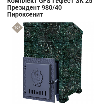
Комплект GFS Гефест ЗК 25
Президент 980/40
Пироксенит
TOP