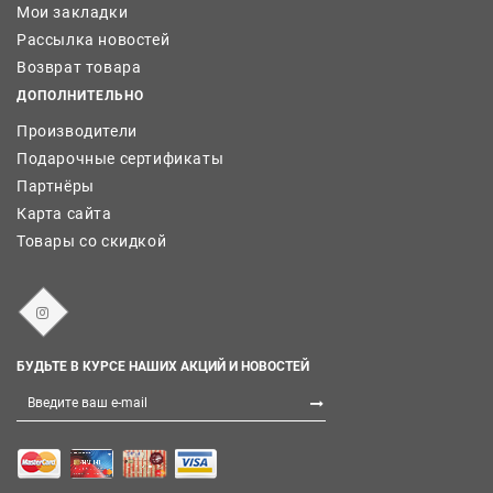
Мои закладки
Рассылка новостей
Возврат товара
ДОПОЛНИТЕЛЬНО
Производители
Подарочные сертификаты
Партнёры
Карта сайта
Товары со скидкой
БУДЬТЕ В КУРСЕ НАШИХ АКЦИЙ И НОВОСТЕЙ