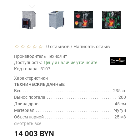
0 отзывов
Написать отзыв
/
Производитель
ТехноЛит
Доступность:
Цену и наличие уточняйте
Код товара:
5107
Характеристики
ТЕХНИЧЕСКИЕ ДАННЫЕ
Вес
235 кг
Вынос портала
200
Длина дров
45 см
Материал
Чугун
Объем парной
25 м3
смотреть все
14 003 BYN