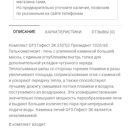
магазина сами,
Но предварительно уточните наличие, позвонив
по указанным на сайте телефонам
ОПИСАНИЕ
ХАРАКТЕРИСТИКИ
ОТЗЫВЫ (0)
Комплект GFS Гефест ЗК 25(П)2 Президент 1020/60
Талькомагнезит - печь с усиленной каменкой большей
массы, с единым углублением внутрь топки для
дополнительной укладки чугунного заряда.
Теплосъемные шипы со стороны горения пламени в разы
увеличивают площадь соприкосновения огня с каменкой
и ускоряют передачу тепла, а также способствуют
лучшему дожигу, смешивая потоки пламени и воздуха,
поступаемого из воздушника. Эти усовершенствования
значительно повышают мощность парообразования печи
и выдают большее количество пара при непрерывной
подаче воды. Каменка печей GFS Гефест-ЗК является
незаливаемой.
В комплект входит: