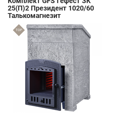
Комплект GFS Гефест ЗК
25(П)2 Президент 1020/60
Талькомагнезит
TOP