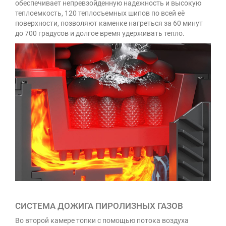
обеспечивает непревзойденную надежность и высокую
теплоемкость, 120 теплосъемных шипов по всей её
поверхности, позволяют каменке нагреться за 60 минут
до 700 градусов и долгое время удерживать тепло.
СИСТЕМА ДОЖИГА ПИРОЛИЗНЫХ ГАЗОВ
Во второй камере топки с помощью потока воздуха