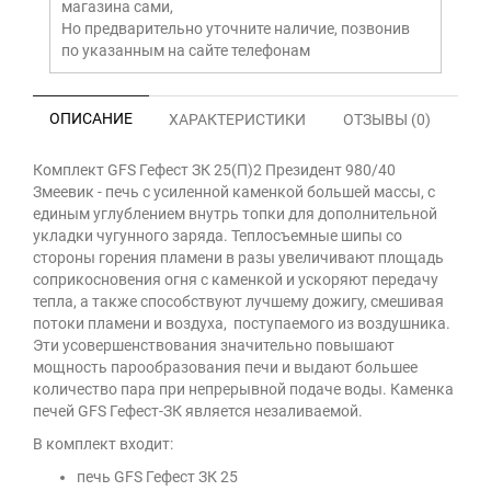
магазина сами,
Но предварительно уточните наличие, позвонив
по указанным на сайте телефонам
ОПИСАНИЕ
ХАРАКТЕРИСТИКИ
ОТЗЫВЫ (0)
Комплект GFS Гефест ЗК 25(П)2 Президент 980/40
Змеевик - печь с усиленной каменкой большей массы, с
единым углублением внутрь топки для дополнительной
укладки чугунного заряда. Теплосъемные шипы со
стороны горения пламени в разы увеличивают площадь
соприкосновения огня с каменкой и ускоряют передачу
тепла, а также способствуют лучшему дожигу, смешивая
потоки пламени и воздуха, поступаемого из воздушника.
Эти усовершенствования значительно повышают
мощность парообразования печи и выдают большее
количество пара при непрерывной подаче воды. Каменка
печей GFS Гефест-ЗК является незаливаемой.
В комплект входит:
печь GFS Гефест ЗК 25