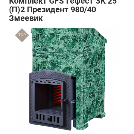
Комплект GFS Гефест ЗК 25
(П)2 Президент 980/40
Змеевик
TOP