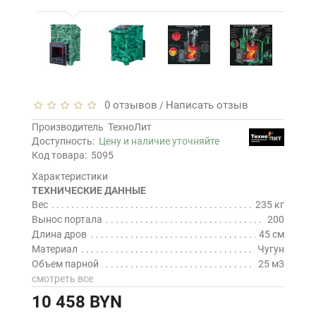
0 отзывов
Написать отзыв
/
Производитель
ТехноЛит
Доступность:
Цену и наличие уточняйте
Код товара:
5095
Характеристики
ТЕХНИЧЕСКИЕ ДАННЫЕ
Вес
235 кг
Вынос портала
200
Длина дров
45 см
Материал
Чугун
Объем парной
25 м3
смотреть все
10 458 BYN