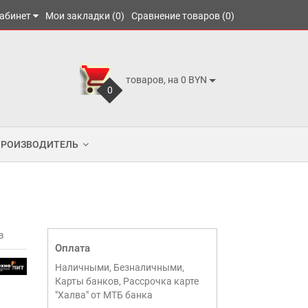
абинет
Мои закладки (0)
Сравнение товаров (0)
товаров, на 0 BYN
0
ПРОИЗВОДИТЕЛЬ
в
Оплата
Наличными, Безналичными,
Карты банков, Рассрочка карте
"Халва" от МТБ банка