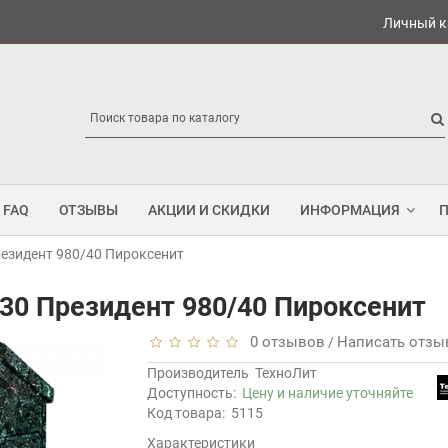
Личный к
FAQ
ОТЗЫВЫ
АКЦИИ И СКИДКИ
ИНФОРМАЦИЯ
резидент 980/40 Пироксенит
30 Президент 980/40 Пироксенит
0 отзывов
Написать отзы
/
Производитель
ТехноЛит
Доступность:
Цену и наличие уточняйте
Код товара:
5115
Характеристики