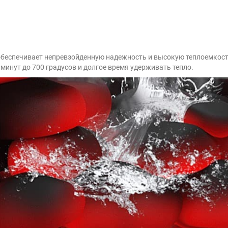
беспечивает непревзойденную надежность и высокую теплоемкость
минут до 700 градусов и долгое время удерживать тепло.