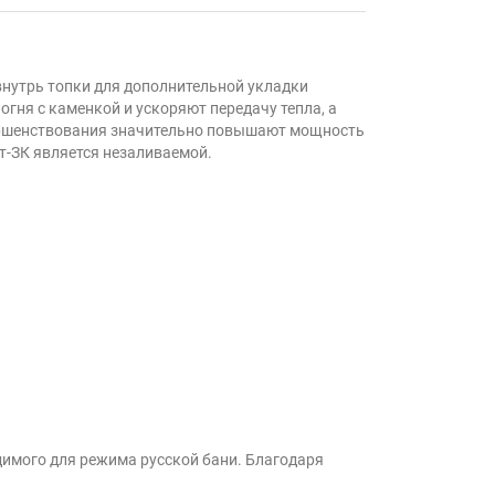
 внутрь топки для дополнительной укладки
гня с каменкой и ускоряют передачу тепла, а
вершенствования значительно повышают мощность
т-ЗК является незаливаемой.
димого для режима русской бани. Благодаря