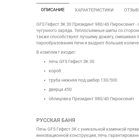
ОПИСАНИЕ
ХАРАКТЕРИСТИКИ
ОТЗЫВЫ
GFS Гефест ЗК 30 Президент 980/40 Пироксенит -
чугунного заряда. Теплосъемные шипы со сторон
также способствуют лучшему дожигу, смешивая 
парообразования печи и выдают большее количес
В комплект входит:
печь GFS Гефест ЗК 30
короб
труба нижняя под шибер 130/500
дверца 450
облицовка Президент 980/40 Пироксенит
РУССКАЯ БАНЯ
Печь GFS Гефест 3К с уникальной каменкой прямо
инновационной конструкции, печь гарантированно