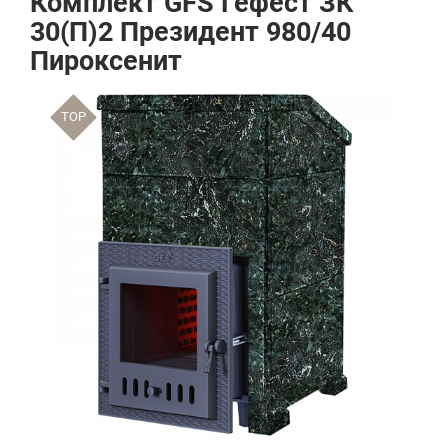
Комплект GFS Гефест ЗК
30(П)2 Президент 980/40
Пироксенит
TOP