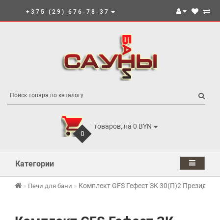
+375 (29) 676-78-37
товаров, на 0 BYN
0
Категории
Комплект GFS Гефест ЗК 30(П)2 Президент
Печи для бани