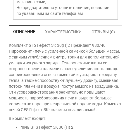
магазина сами,
Но предварительно уточните наличие, позвонив
по указанным на сайте телефонам
ОПИСАНИЕ
ХАРАКТЕРИСТИКИ
ОТЗЫВЫ (0)
Комплект GFS Гефест ЗК 30(П)2 Президент 980/40
Пироксенит - печь с усиленной каменкой большей массы,
с единым углублением внутрь топки для дополнительной
укладки чугунного заряда. Теплосъемные шипы со
стороны горения пламени в разы увеличивают площадь
соприкосновения огня с каменкой и ускоряют передачу
тепла, а также способствуют лучшему дожигу, смешивая
потоки пламени и воздуха, поступаемого из воздушника.
Эти усовершенствования значительно повышают
мощность парообразования печи и выдают большее
количество пара при непрерывной подаче воды. Каменка
печей GFS Гефест-ЗК является незаливаемой.
В комплект входит:
печь GFS Гефест ЗК 30 (П) 2