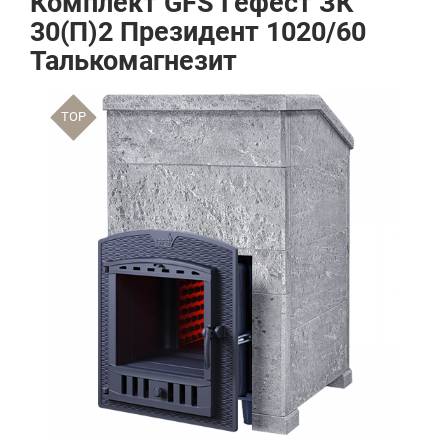
Комплект GFS Гефест ЗК
30(П)2 Президент 1020/60
Талькомагнезит
TOP