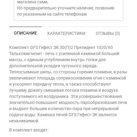
магазина сами,
Но предварительно уточните наличие, позвонив
по указанным на сайте телефонам
ОПИСАНИЕ
ХАРАКТЕРИСТИКИ
ОТЗЫВЫ (0)
Комплект GFS Гефест ЗК 30(П)2 Президент 1020/60
Талькомагнезит - печь с усиленной каменкой большей
массы, с единым углублением внутрь топки для
дополнительной укладки чугунного заряда.
Теплосъемные шипы, со стороны горения пламени, в разы
увеличивают площадь соприкосновения огня с каменкой
и ускоряют передачу тепла, а также способствуют
лучшему дожигу смешивая потоки пламени и воздуха
поступаемого из воздушника. Эти усовершенствования
значительно повышают мощность парообразования печи
и выдают большее количество пара при непрерывной
подаче воды. Каменка печей GFS Гефест-ЗК является
незаливаемой.
В комплект входит: