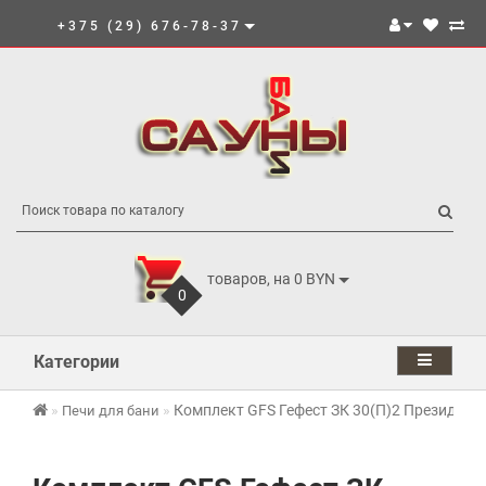
+375 (29) 676-78-37
товаров, на 0 BYN
0
Категории
Комплект GFS Гефест ЗК 30(П)2 Президент
Печи для бани