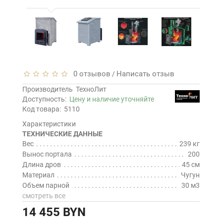
0 отзывов
Написать отзыв
/
Производитель
ТехноЛит
Доступность:
Цену и наличие уточняйте
Код товара:
5110
Характеристики
ТЕХНИЧЕСКИЕ ДАННЫЕ
Вес
239 кг
Вынос портала
200
Длина дров
45 см
Материал
Чугун
Объем парной
30 м3
смотреть все
14 455 BYN