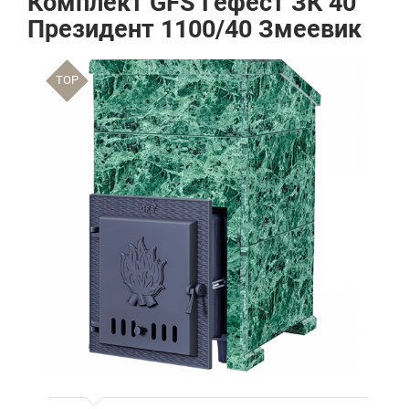
Комплект GFS Гефест ЗК 40
Президент 1100/40 Змеевик
TOP