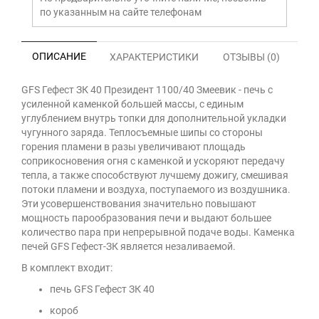
по указанным на сайте телефонам
ОПИСАНИЕ
ХАРАКТЕРИСТИКИ
ОТЗЫВЫ (0)
GFS Гефест ЗК 40 Президент 1100/40 Змеевик - печь с
усиленной каменкой большей массы, с единым
углублением внутрь топки для дополнительной укладки
чугунного заряда. Теплосъемные шипы со стороны
горения пламени в разы увеличивают площадь
соприкосновения огня с каменкой и ускоряют передачу
тепла, а также способствуют лучшему дожигу, смешивая
потоки пламени и воздуха, поступаемого из воздушника.
Эти усовершенствования значительно повышают
мощность парообразования печи и выдают большее
количество пара при непрерывной подаче воды. Каменка
печей GFS Гефест-ЗК является незаливаемой.
В комплект входит:
печь GFS Гефест ЗК 40
короб