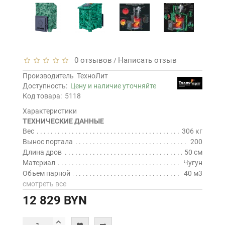
0 отзывов
Написать отзыв
/
Производитель
ТехноЛит
Доступность:
Цену и наличие уточняйте
Код товара:
5118
Характеристики
ТЕХНИЧЕСКИЕ ДАННЫЕ
Вес
306 кг
Вынос портала
200
Длина дров
50 см
Материал
Чугун
Объем парной
40 м3
смотреть все
12 829 BYN