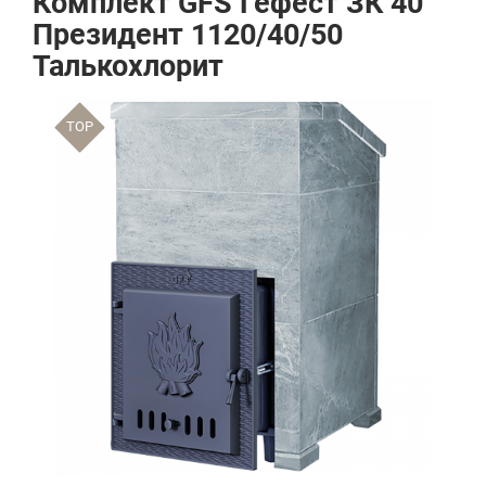
Комплект GFS Гефест ЗК 40
Президент 1120/40/50
Талькохлорит
TOP