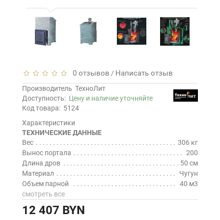
0 отзывов
Написать отзыв
/
Производитель
ТехноЛит
Доступность:
Цену и наличие уточняйте
Код товара:
5124
Характеристики
ТЕХНИЧЕСКИЕ ДАННЫЕ
Вес
306 кг
Вынос портала
200
Длина дров
50 см
Материал
Чугун
Объем парной
40 м3
смотреть все
12 407 BYN