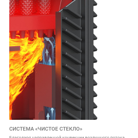
СИСТЕМА «ЧИСТОЕ СТЕКЛО»
Благодаря направленной конвекции воздушного потока,