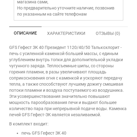
магазина сами,
Но предварительно уточните наличие, позвонив
по указанным на сайте телефонам
ОПИСАНИЕ
ХАРАКТЕРИСТИКИ
ОТЗЫВЫ (0)
GFS Гефест ЗК 40 Президент 1120/40/50 Талькохлорит -
печь с усиленной каменкой большей массы, с единым
углублением внутрь топки для дополнительной укладки
чугунного заряда. Теплосъемные шипы, со стороны
горения пламени, в разы увеличивают площадь
соприкосновения огня с каменкой и ускоряют передачу
тепла, а также способствуют лучшему дожигу смешивая
потоки пламени и воздуха поступаемого из воздушника.
Эти усовершенствования значительно повышают
мощность парообразования печи и выдают большее
количество пара при непрерывной подаче воды. Каменка
печей GFS Гефест-ЗК является незаливаемой.
В комплект входит:
печь GFS Гефест ЗК 40