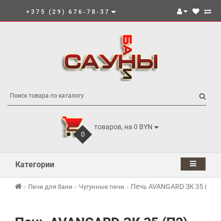
+375 (29) 676-78-37
товаров, на 0 BYN
0
Категории
Печь AVANGARD ЗК 35 (П2) 
Печи для бани
Чугунные печи