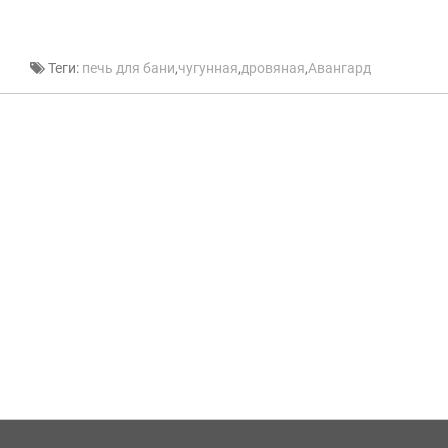
Теги:
печь для бани
,
чугунная
,
дровяная
,
Авангард