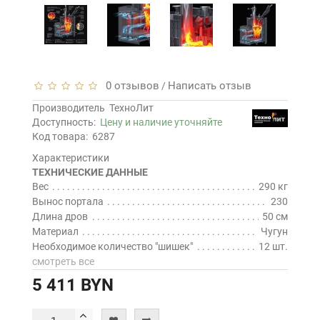
0 отзывов
Написать отзыв
/
Производитель
ТехноЛит
Доступность:
Цену и наличие уточняйте
Код товара:
6287
Характеристики
ТЕХНИЧЕСКИЕ ДАННЫЕ
Вес
290 кг
Вынос портала
230
Длина дров
50 см
Материал
Чугун
Необходимое количество "шишек"
12 шт.
смотреть все
5 411 BYN