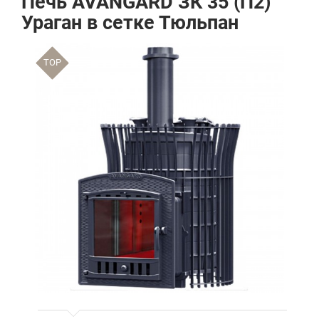
Печь AVANGARD ЗК 35 (П2)
Ураган в сетке Тюльпан
TOP