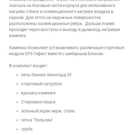
сначала на боковые части корпуса для интенсивного
нагрева стенок и конвекционного нагрева воздуха в
парной. Для этого на наружных поверхностях
расположены конвекционные рёбра. Дальше пламя
проходит через выступы к выходу в дымоход, нагревая
каменку.
Каменка позволяет устанавливать различные стартовые
модули GFS Гефест вместе с шиберным блоком.
В комплект входит:
печь банная Авангард 35
стартовый патрубок
крышка каменки
2 паровые пушки
зольный ящик нерж. сталь
сетка "Тюльпан"
труба