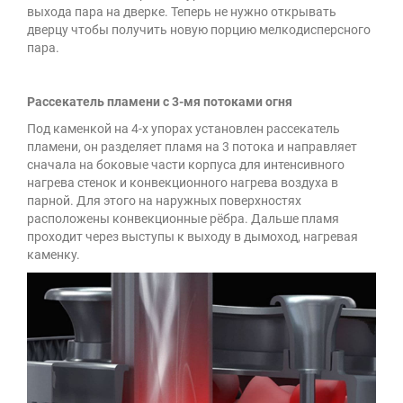
выхода пара на дверке. Теперь не нужно открывать
дверцу чтобы получить новую порцию мелкодисперсного
пара.
Рассекатель пламени с 3-мя потоками огня
Под каменкой на 4-х упорах установлен рассекатель
пламени, он разделяет пламя на 3 потока и направляет
сначала на боковые части корпуса для интенсивного
нагрева стенок и конвекционного нагрева воздуха в
парной. Для этого на наружных поверхностях
расположены конвекционные рёбра. Дальше пламя
проходит через выступы к выходу в дымоход, нагревая
каменку.