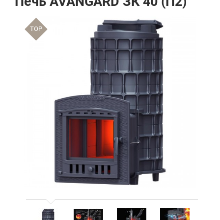
Печь AVANGARD ЗК 40 (П2)
TOP