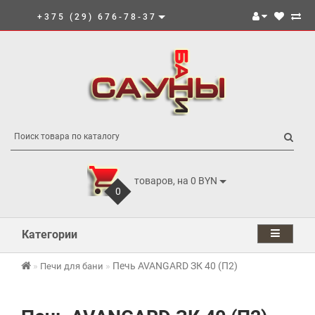
+375 (29) 676-78-37
товаров, на 0 BYN
0
Категории
Печь AVANGARD ЗК 40 (П2)
Печи для бани