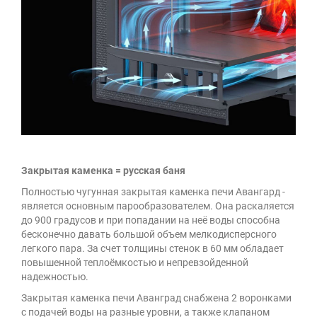
Закрытая каменка = русская баня
Полностью чугунная закрытая каменка печи Авангард -
является основным парообразователем. Она раскаляется
до 900 градусов и при попадании на неё воды способна
бесконечно давать большой объем мелкодисперсного
легкого пара. За счет толщины стенок в 60 мм обладает
повышенной теплоёмкостью и непревзойденной
надежностью.
Закрытая каменка печи Аванград снабжена 2 воронками
с подачей воды на разные уровни, а также клапаном