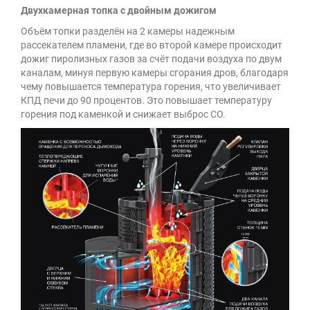
Двухкамерная топка с двойным дожигом
Объём топки разделён на 2 камеры надежным
рассекателем пламени, где во второй камере происходит
дожиг пиролизных газов за счёт подачи воздуха по двум
каналам, минуя первую камеры сгорания дров, благодаря
чему повышается температура горения, что увеличивает
КПД печи до 90 процентов. Это повышает температуру
горения под каменкой и снижает выброс СО.