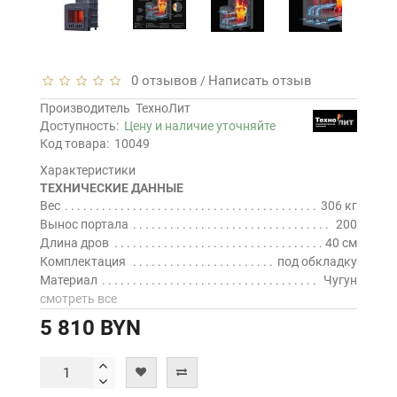
0 отзывов
Написать отзыв
/
Производитель
ТехноЛит
Доступность:
Цену и наличие уточняйте
Код товара:
10049
Характеристики
ТЕХНИЧЕСКИЕ ДАННЫЕ
Вес
306 кг
Вынос портала
200
Длина дров
40 см
Комплектация
под обкладку
Материал
Чугун
смотреть все
5 810 BYN