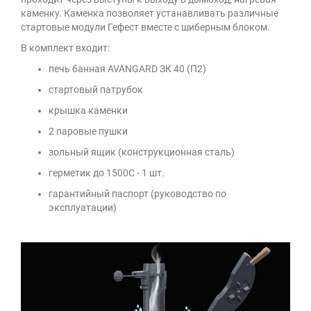
каменку. Каменка позволяет устанавливать различные
стартовые модули Гефест вместе с шиберным блоком.
В комплект входит:
печь банная AVANGARD ЗК 40 (П2)
стартовый патрубок
крышка каменки
2 паровые пушки
зольный ящик (конструкционная сталь)
герметик до 1500С - 1 шт.
гарантийный паспорт (руководство по
эксплуатации)