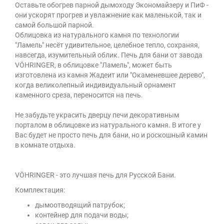
Оставьте обогрев парной дымоходу Экономайзеру и ПиФ -
они ускорят прогрев и увлажнение как маленькой, так и
самой большой парной.
Облицовка из натурального камня по технологии
"Ламель" несёт удивительное, целебное тепло, сохраняя,
навсегда, изумительный облик. Печь для бани от завода
VÖHRINGER, в облицовке "Ламель", может быть
изготовлена из камня Жадеит или "Окаменевшее дерево",
когда великолепный индивидуальный орнамент
каменного среза, переносится на печь.
Не забудьте украсить дверцу печи декоративным
порталом в облицовке из натурального камня. В итоге у
Вас будет не просто печь для бани, но и роскошный камин
в комнате отдыха.
VÖHRINGER - это лучшая печь для Русской Бани.
Комплектация:
дымоотводящий патрубок;
контейнер для подачи воды;