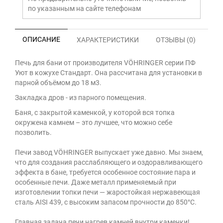
по указанным на сайте телефонам
ОПИСАНИЕ
ХАРАКТЕРИСТИКИ
ОТЗЫВЫ (0)
Печь для бани от производителя VÖHRINGER серии ПФ
Уют в кожухе Стандарт. Она рассчитана для установки в
парной объёмом до 18 м3.
Закладка дров - из парного помещения.
Баня, с закрытой каменкой, у которой вся топка
окружена камнем – это лучшее, что можно себе
позволить.
Печи завод VÖHRINGER выпускает уже давно. Мы знаем,
что для создания расслабляющего и оздоравливающего
эффекта в бане, требуется особенное состояние пара и
особенные печи. Даже металл применяемый при
изготовлении топки печи — жаростойкая нержавеющая
сталь AISI 439, с высоким запасом прочности до 850°С.
Главная задача печи нагрев камней внутри каменки!