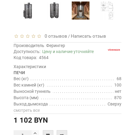
0 отзывов
Написать отзыв
/
Производитель
Ферингер
Доступность:
Цену и наличие уточняйте
Код товара:
4564
Характеристики
ПЕЧИ
Вес (кг)
68
Вес камней (кг)
100
Выносной туннель
нет
Высота (мм)
870
Выход дымохода
Сверху
смотреть все
1 102 BYN