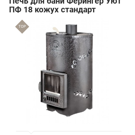
Печь для бани Ферингер Уют
ПФ 18 кожух стандарт
TOP