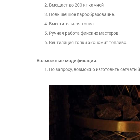
Вмещает до 200 кг камней
Повышенное парообразование.
Вместительная топка.
Ручная работа финских мастеров.
Вентиляция топки экономит топливо.
Возможные модификации:
По запросу, возможно изготовить сетчатый