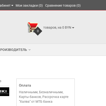
абинет
Мои закладки (0)
Сравнение товаров (0)
товаров, на 0 BYN
0
ПРОИЗВОДИТЕЛЬ
в
Оплата
Наличными, Безналичными,
Карты банков, Рассрочка карте
"Халва" от МТБ банка