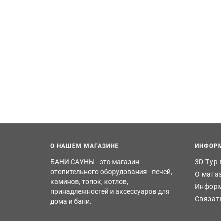
О НАШЕМ МАГАЗИНЕ
ИНФОР
БАНИ САУНЫ - это магазин
3D Тур
отопительного оборудования - печей,
О мага
каминов, топок, котлов,
Информ
принадлежностей и аксессуаров для
Связат
дома и бани.