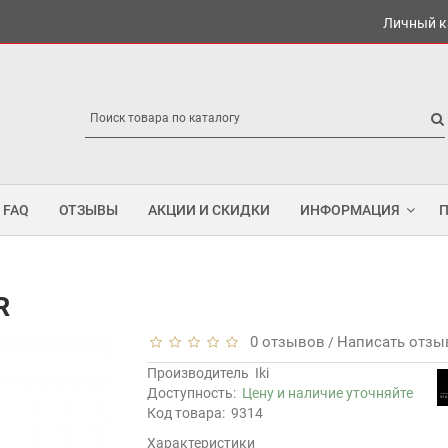
Личный к
FAQ
ОТЗЫВЫ
АКЦИИ И СКИДКИ
ИНФОРМАЦИЯ
R
0 отзывов
Написать отзы
/
Производитель
Iki
Доступность:
Цену и наличие уточняйте
Код товара:
9314
Характеристики