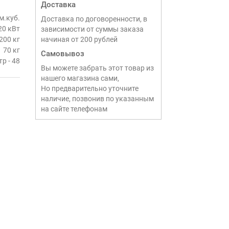
Доставка
м.куб.
Доставка по договоренности, в
20 кВт
зависимости от суммы заказа
200 кг
начиная от 200 рублей
70 кг
Самовывоз
р - 48
Вы можете забрать этот товар из
нашего магазина сами,
Но предварительно уточните
наличие, позвонив по указанным
на сайте телефонам