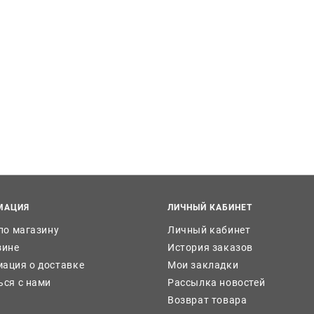
МАЦИЯ
ЛИЧНЫЙ КАБИНЕТ
 по магазину
Личный кабинет
зине
История заказов
ация о доставке
Мои закладки
ься с нами
Рассылка новостей
Возврат товара