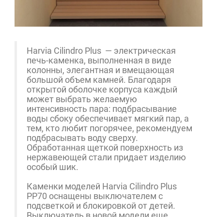
Harvia Cilindro Plus — электрическая
печь-каменка, выполненная в виде
колонны, элегантная и вмещающая
большой объем камней. Благодаря
открытой оболочке корпуса каждый
может выбрать желаемую
интенсивность пара: подбрасывание
воды сбоку обеспечивает мягкий пар, а
тем, кто любит погорячее, рекомендуем
подбрасывать воду сверху.
Обработанная щеткой поверхность из
нержавеющей стали придает изделию
особый шик.
Каменки моделей Harvia Cilindro Plus
PP70 оснащены выключателем с
подсветкой и блокировкой от детей.
Выключатель в новой модели еще