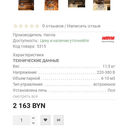
0 отзывов
Написать отзыв
/
Производитель
Harvia
Доступность:
Цену и наличие уточняйте
Код товара:
5315
Характеристики
ТЕХНИЧЕСКИЕ ДАННЫЕ
Вес
11,5 кг
Напряжение
220-380 В
Объем парной
6-10 м3
Тип управления
встроенное
Установлена печь
Пол
смотреть все
2 163 BYN