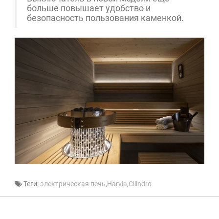
больше повышает удобство и
безопасность пользования каменкой.
Теги:
электрическая печь
,
Harvia
,
Cilindro