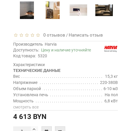
0 отзывов
Написать отзыв
/
Производитель
Harvia
Доступность:
Цену и наличие уточняйте
Код товара:
5320
Характеристики
ТЕХНИЧЕСКИЕ ДАННЫЕ
Вес
15,3 кг
Напряжение
220-380В
Объем парной
6-10 м3
Установлена печь
На пол
Мощность
6,8 кВт
смотреть все
4 613 BYN