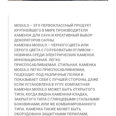
MODULO – ЭТО ПЕРВОКЛАССНЫЙ ПРОДУКТ
КРУПНЕЙШЕГО В МИРЕ ПРОИЗВОДИТЕЛЯ
КАМЕНОК ДЛЯ САУН И КРЕАТИВНЫЙ ВЫБОР
ДЕКОРАТОРОВ САУНЫ.
КАМЕНКА MODULO – ЧЕРНОГО ЦВЕТА ИЛИ
СЕРОГО ЦВЕТА С ГОЛУБОВАТЫМ ОТЛИВОМ –
НОВИНКА СРЕДИ ЭЛЕКТРИЧЕСКИХ КАМЕНОК.
ИННОВАЦИОННАЯ. ЛЕГКО
ПРИСПОСАБЛИВАЕМАЯ. СТИЛЬНАЯ. КАМЕНКА
MODULO ЛЕГКО ПРИСПОСАБЛИВАЕМАЯ,
ПОДХОДИТ ПОД РАЗЛИЧНЫЕ ПОЛКИ И
ПОКАЗЫВАЕТ СЕБЯ С ЛУЧШЕЙ СТОРОНЫ, ДАЖЕ
ЕСЛИ УСТАНОВЛЕНА В УГЛУ. КОМПАКТНАЯ
КАМЕНКА MODULO МОЖЕТ БЫТЬ ОТКРЫТОГО
ТИПА, КОГДА ВИДНА КАМЕННАЯ КЛАДКА,
ЗАКРЫТОГО ТИПА С ГЛЯНЦЕВЫМИ СТАЛЬНЫМИ
БОКОВИНАМИ, ИЛИ ЖЕ КОМБИНИРОВАННОГО
ТИПА. КАМЕНКА ТАКЖЕ МОЖЕТ БЫТЬ
ОБОРУДОВАНА ЗАЩИТНЫМИ ПЕРИЛАМИ,