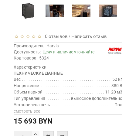
0 отзывов
Написать отзыв
/
Производитель
Harvia
Доступность:
Цену и наличие уточняйте
Код товара:
5324
Характеристики
ТЕХНИЧЕСКИЕ ДАННЫЕ
Вес
52 кг
Напряжение
380 В
Объем парной
11-20 м3
Тип управления
выносное дополнительно
Установлена печь
Пол
смотреть все
15 693 BYN