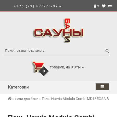
+375 (29) 676-78-37
товаров, на 0 BYN
0
Категории
Печь Harvia Modulo Combi MD135GSA Black
Печи для бани