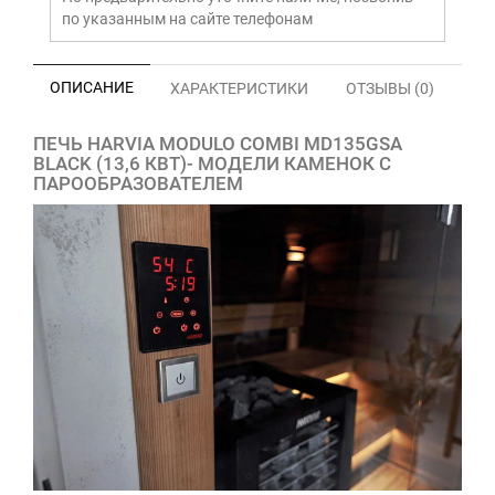
по указанным на сайте телефонам
ОПИСАНИЕ
ХАРАКТЕРИСТИКИ
ОТЗЫВЫ (0)
ПЕЧЬ HARVIA MODULO COMBI MD135GSA
BLACK (13,6
КВТ)
- МОДЕЛИ КАМЕНОК С
ПАРООБРАЗОВАТЕЛЕМ