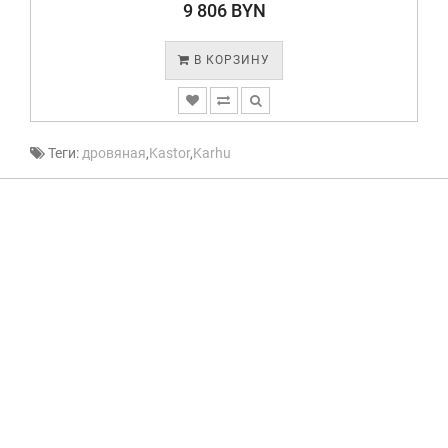
9 806 BYN
В КОРЗИНУ
Теги:
дровяная
,
Kastor
,
Karhu