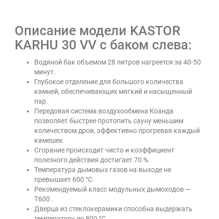
Описание модели KASTOR
KARHU 30 VV с баком слева:
Водяной бак объемом 28 литров нагреется за 40-50
минут.
Глубокое отделение для большого количества
камней, обеспечивающих мягкий и насыщенный
пар.
Передовая система воздухообмена Коанда
позволяет быстрее протопить сауну меньшим
количеством дров, эффективно прогревая каждый
камешек.
Сгорание происходит чисто и коэффициент
полезного действия достигает 70 %.
Температура дымовых газов на выходе не
превышает 600 °C.
Рекомендуемый класс модульных дымоходов —
T600 .
Дверца из стеклокерамики способна выдержать
температуру до 800 °C.