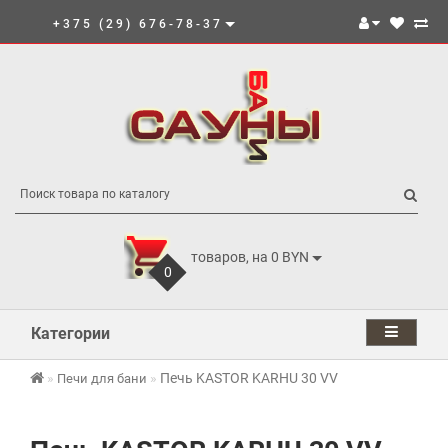
+375 (29) 676-78-37
товаров, на 0 BYN
0
Категории
Печь KASTOR KARHU 30 VV
Печи для бани