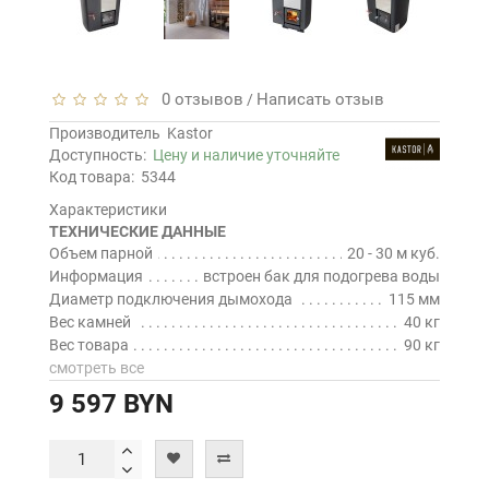
0 отзывов
Написать отзыв
/
Производитель
Kastor
Доступность:
Цену и наличие уточняйте
Код товара:
5344
Характеристики
ТЕХНИЧЕСКИЕ ДАННЫЕ
Объем парной
20 - 30 м куб.
Информация
встроен бак для подогрева воды
Диаметр подключения дымохода
115 мм
Вес камней
40 кг
Вес товара
90 кг
смотреть все
9 597 BYN