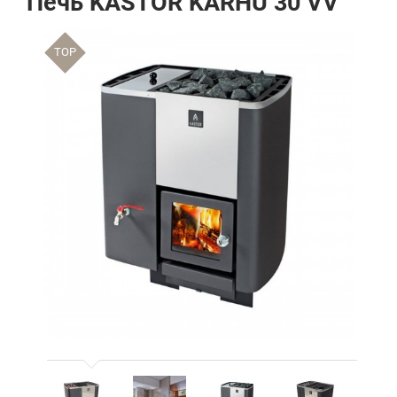
Печь KASTOR KARHU 30 VV
TOP