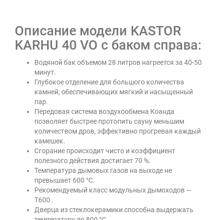
Описание модели KASTOR
KARHU 40 VO с баком справа:
Водяной бак объемом 28 литров нагреется за 40-50
минут.
Глубокое отделение для большого количества
камней, обеспечивающих мягкий и насыщенный
пар.
Передовая система воздухообмена Коанда
позволяет быстрее протопить сауну меньшим
количеством дров, эффективно прогревая каждый
камешек.
Сгорание происходит чисто и коэффициент
полезного действия достигает 70 %.
Температура дымовых газов на выходе не
превышает 600 °C.
Рекомендуемый класс модульных дымоходов —
T600 .
Дверца из стеклокерамики способна выдержать
температуру до 800 °C.