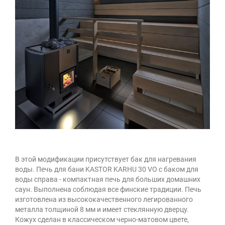
В этой модификации присутствует бак для нагревания
воды. Печь для бани KASTOR KARHU 30 VO с баком для
воды справа - компактная печь для больших домашних
саун. Выполнена соблюдая все финские традиции. Печь
изготовлена из высококачественного легированного
металла толщиной 8 мм и имеет стеклянную дверцу.
Кожух сделан в классическом черно-матовом цвете,