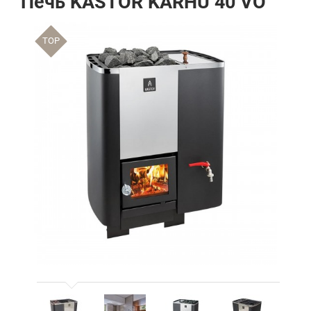
Печь KASTOR KARHU 40 VO
TOP