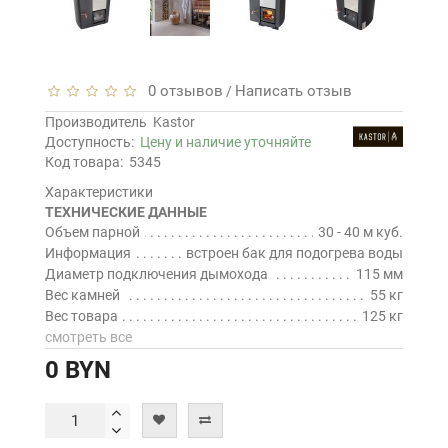
0 отзывов
Написать отзыв
/
Производитель
Kastor
Доступность:
Цену и наличие уточняйте
Код товара:
5345
Характеристики
ТЕХНИЧЕСКИЕ ДАННЫЕ
Объем парной
30 - 40 м куб.
Информация
встроен бак для подогрева воды
Диаметр подключения дымохода
115 мм
Вес камней
55 кг
Вес товара
125 кг
смотреть все
0 BYN