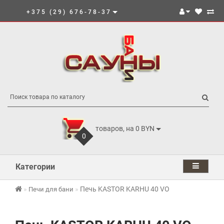
+375 (29) 676-78-37
товаров, на 0 BYN
0
Категории
Печь KASTOR KARHU 40 VO
Печи для бани