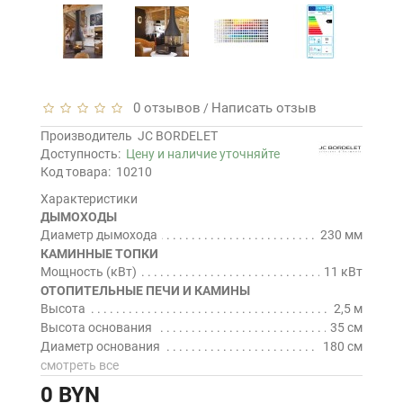
0 отзывов
Написать отзыв
/
Производитель
JC BORDELET
Доступность:
Цену и наличие уточняйте
Код товара:
10210
Характеристики
ДЫМОХОДЫ
Диаметр дымохода
230 мм
КАМИННЫЕ ТОПКИ
Мощность (кВт)
11 кВт
ОТОПИТЕЛЬНЫЕ ПЕЧИ И КАМИНЫ
Высота
2,5 м
Высота основания
35 см
Диаметр основания
180 см
смотреть все
0 BYN