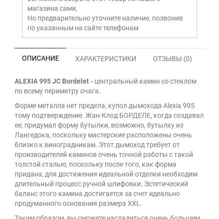
магазина сами,
Но предварительно уточните наличие, позвонив
по указанным на сайте телефонам
ОПИСАНИЕ
ХАРАКТЕРИСТИКИ
ОТЗЫВЫ (0)
ALEXIA 995 JC Bordelet -
центральный камин со стеклом
по всему периметру очага.
Форме металла нет предела, купол дымохода Alexia 995
тому подтверждение. Жан-Клод БОРДЕЛЕ, когда создавал
ее, придумал форму бутылки, возможно, бутылку из
Лангедока, поскольку мастерские расположены очень
близко к виноградникам. Этот дымоход требует от
производителей каминов очень точной работы с такой
толстой сталью, поскольку после того, как форма
придана, для достижения идеальной отделки необходим
длительный процесс ручной шлифовки. Эстетический
баланс этого камина достигается за счет идеально
продуманного основания размера XXL.
Таким образом, вы сможете насладиться очень большим