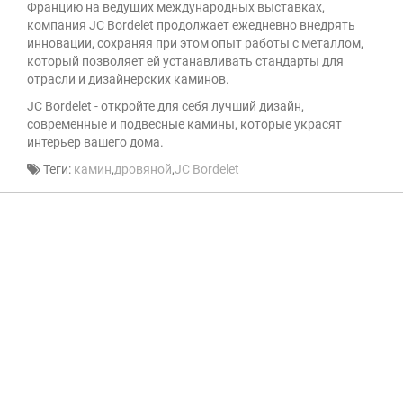
Францию на ведущих международных выставках,
компания JC Bordelet продолжает ежедневно внедрять
инновации, сохраняя при этом опыт работы с металлом,
который позволяет ей устанавливать стандарты для
отрасли и дизайнерских каминов.
JC Bordelet - откройте для себя лучший дизайн,
современные и подвесные камины, которые украсят
интерьер вашего дома.
Теги:
камин
,
дровяной
,
JC Bordelet