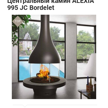
Центральный камин ALEXIA
995 JC Bordelet
TOP