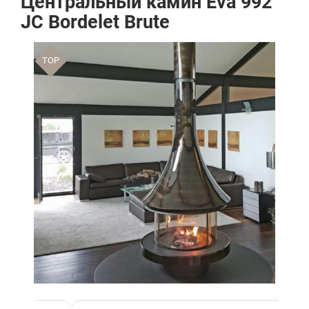
Центральный камин Eva 992
JC Bordelet Brute
TOP