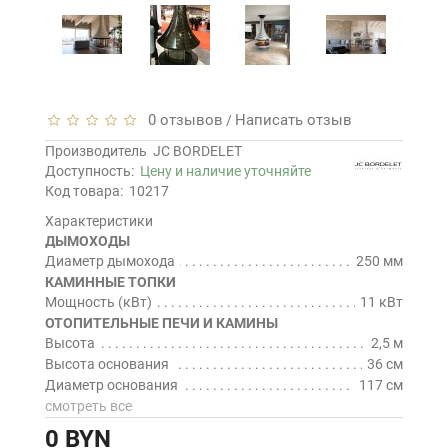
0 отзывов
Написать отзыв
/
Производитель
JC BORDELET
Доступность:
Цену и наличие уточняйте
Код товара:
10217
Характеристики
ДЫМОХОДЫ
Диаметр дымохода
250 мм
КАМИННЫЕ ТОПКИ
Мощность (кВт)
11 кВт
ОТОПИТЕЛЬНЫЕ ПЕЧИ И КАМИНЫ
Высота
2,5 м
Высота основания
36 см
Диаметр основания
117 см
смотреть все
0 BYN