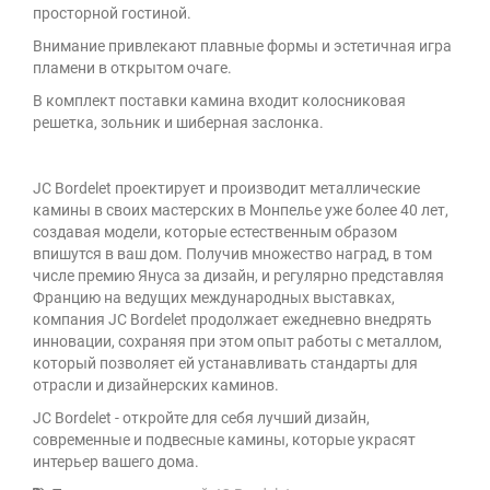
просторной гостиной.
Внимание привлекают плавные формы и эстетичная игра
пламени в открытом очаге.
В комплект поставки камина входит колосниковая
решетка, зольник и шиберная заслонка.
JC Bordelet проектирует и производит металлические
камины в своих мастерских в Монпелье уже более 40 лет,
создавая модели, которые естественным образом
впишутся в ваш дом. Получив множество наград, в том
числе премию Януса за дизайн, и регулярно представляя
Францию на ведущих международных выставках,
компания JC Bordelet продолжает ежедневно внедрять
инновации, сохраняя при этом опыт работы с металлом,
который позволяет ей устанавливать стандарты для
отрасли и дизайнерских каминов.
JC Bordelet - откройте для себя лучший дизайн,
современные и подвесные камины, которые украсят
интерьер вашего дома.