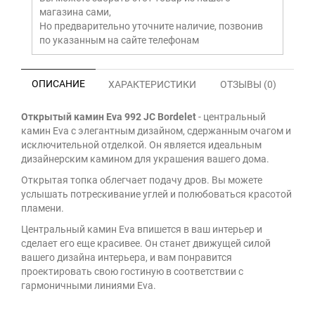
магазина сами,
Но предварительно уточните наличие, позвонив
по указанным на сайте телефонам
ОПИСАНИЕ
ХАРАКТЕРИСТИКИ
ОТЗЫВЫ (0)
Открытый камин Eva 992 JC Bordelet
-
центральный
камин Eva с элегантным дизайном, сдержанным очагом и
исключительной отделкой. Он является идеальным
дизайнерским камином для украшения вашего дома.
Открытая топка облегчает подачу дров. Вы можете
услышать потрескивание углей и полюбоваться красотой
пламени.
Центральный камин Eva впишется в ваш интерьер и
сделает его еще красивее. Он станет движущей силой
вашего дизайна интерьера, и вам понравится
проектировать свою гостиную в соответствии с
гармоничными линиями Eva.