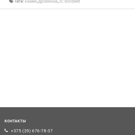
Теги:
камин
,
дровяной
,
JC Bordelet
КОНТАКТЫ
+375 (29) 676-78-37