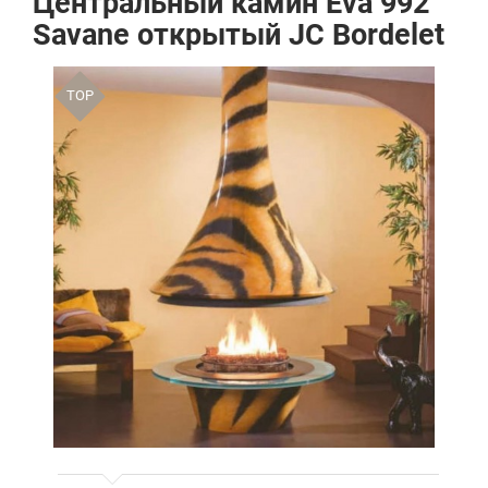
Центральный камин Eva 992
Savane открытый JC Bordelet
TOP