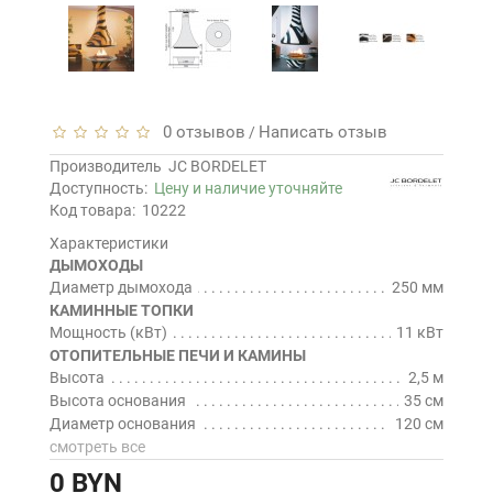
0 отзывов
Написать отзыв
/
Производитель
JC BORDELET
Доступность:
Цену и наличие уточняйте
Код товара:
10222
Характеристики
ДЫМОХОДЫ
Диаметр дымохода
250 мм
КАМИННЫЕ ТОПКИ
Мощность (кВт)
11 кВт
ОТОПИТЕЛЬНЫЕ ПЕЧИ И КАМИНЫ
Высота
2,5 м
Высота основания
35 см
Диаметр основания
120 см
смотреть все
0 BYN