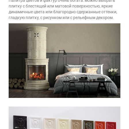
Палитра цветов и фактур очень богата: можно выбрать
плитку с блестящей или матовой поверхностью, яркие
динамичные цвета или благородно сдержанные оттенки,
гладкую плитку, с рисунком или с рельефным декором.