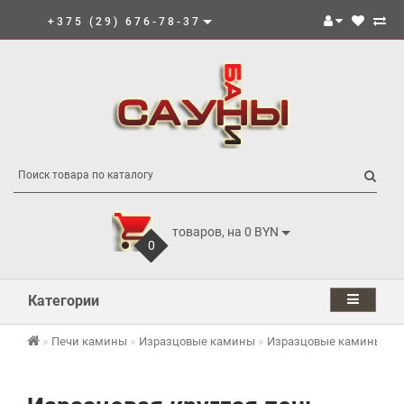
+375 (29) 676-78-37
товаров, на 0 BYN
0
Категории
Печи камины
Изразцовые камины
Изразцовые камины Kafe