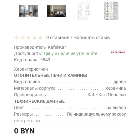
0 отзывов
Написать отзыв
/
Производитель
Kafel-Kar
Доступность:
Цену и наличие уточняйте
Код товара:
9843
Характеристики
ОТОПИТЕЛЬНЫЕ ПЕЧИ И КАМИНЫ
Вид топлива
дрова
Материалы корпуса
керамика
Производитель
Kafel Kar (Польша)
ТЕХНИЧЕСКИЕ ДАННЫЕ
Цвет
на выбор
Размеры
По индивидуальному заказу
смотреть все
0 BYN