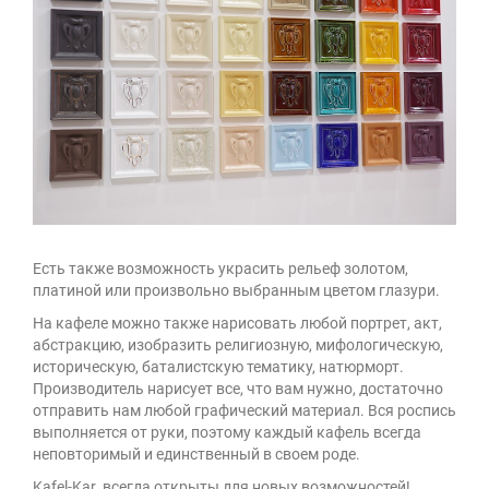
Есть также возможность украсить рельеф золотом,
платиной или произвольно выбранным цветом глазури.
На кафеле можно также нарисовать любой портрет, акт,
абстракцию, изобразить религиозную, мифологическую,
историческую, баталистскую тематику, натюрморт.
Производитель нарисует все, что вам нужно, достаточно
отправить нам любой графический материал. Вся роспись
выполняется от руки, поэтому каждый кафель всегда
неповторимый и единственный в своем роде.
Kafel-Kar всегда открыты для новых возможностей!