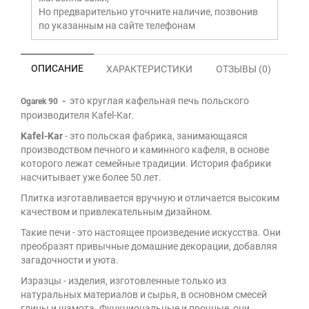
Но предварительно уточните наличие, позвонив
по указанным на сайте телефонам
ОПИСАНИЕ
ХАРАКТЕРИСТИКИ
ОТЗЫВЫ (0)
-
это круглая кафельная печь польского
Ogarek 90
производителя Kafel-Kar.
Kafel-Kar
- это польская фабрика, занимающаяся
производством печного и каминного кафеля, в основе
которого лежат семейные традиции. История фабрики
насчитывает уже более 50 лет.
Плитка изготавливается вручную и отличается высоким
качеством и привлекательным дизайном.
Такие печи - это настоящее произведение искусства. Они
преобразят привычные домашние декорации, добавляя
загадочности и уюта.
Изразцы - изделия, изготовленные только из
натуральных материалов и сырья, в основном смесей
глины и шамота. Функциональные и прочные, они