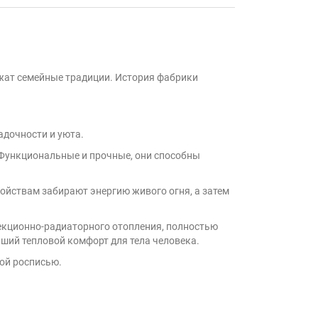
ежат семейные традиции. История фабрики
адочности и уюта.
. Функциональные и прочные, они способны
ойствам забирают энергию живого огня, а затем
векционно-радиаторного отопления, полностью
ьший тепловой комфорт для тела человека.
ой росписью.