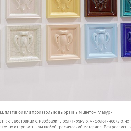
м, платиной или произвольно выбранным цветом глазури.
т, акт, абстракцию, изобразить религиозную, мифологическую, ис
таточно отправить нам любой графический материал. Вся роспись 