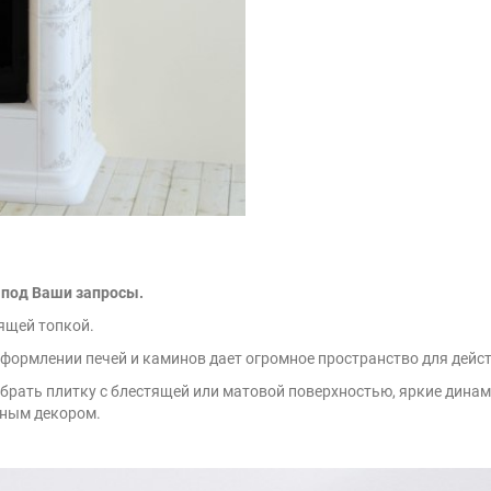
 под Ваши запросы.
ящей топкой.
оформлении печей и каминов дает огромное пространство для дейст
ыбрать плитку с блестящей или матовой поверхностью, яркие дин
ефным декором.