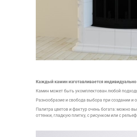
Каждый камин изготавливается индивидуально
Камин может быть укомплектован любой подход
Разнообразие и свобода выбора при создании и 
Палитра цветов и фактур очень богата: можно в
оттенки, гладкую плитку, с рисунком или с рель