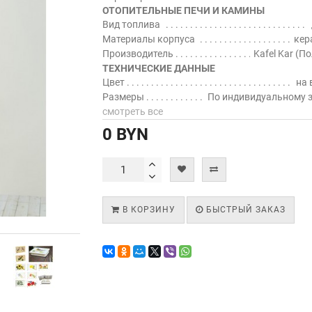
ОТОПИТЕЛЬНЫЕ ПЕЧИ И КАМИНЫ
Вид топлива
Материалы корпуса
кер
Производитель
Kafel Kar (П
ТЕХНИЧЕСКИЕ ДАННЫЕ
Цвет
на 
Размеры
По индивидуальному 
смотреть все
0 BYN
В КОРЗИНУ
БЫСТРЫЙ ЗАКАЗ