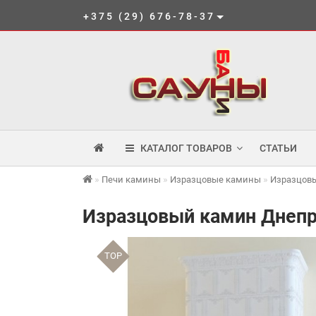
+375 (29) 676-78-37
КАТАЛОГ ТОВАРОВ
СТАТЬИ
Печи камины
Изразцовые камины
Изразцовы
Изразцовый камин Днеп
TOP