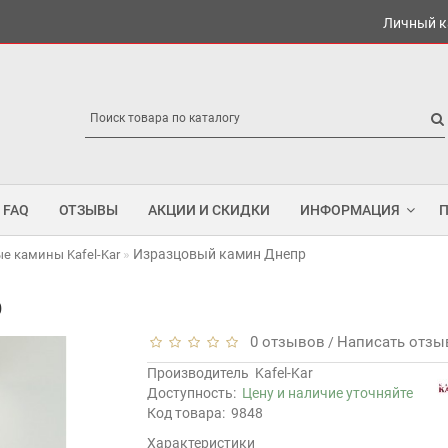
Личный к
FAQ
ОТЗЫВЫ
АКЦИИ И СКИДКИ
ИНФОРМАЦИЯ
Изразцовый камин Днепр
е камины Kafel-Kar
р
0 отзывов
Написать отзы
/
Производитель
Kafel-Kar
Доступность:
Цену и наличие уточняйте
Код товара:
9848
Характеристики