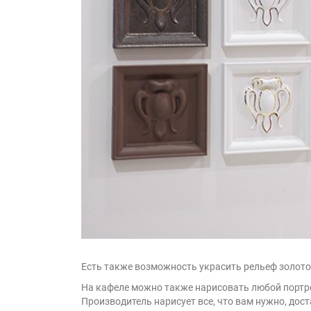
Есть также возможность украсить рельеф золото
На кафеле можно также нарисовать любой портре
Производитель нарисует все, что вам нужно, дос