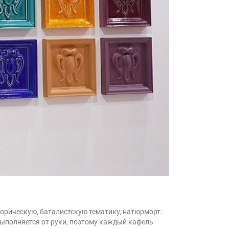
торическую, баталистскую тематику, натюрморт.
выполняется от руки, поэтому каждый кафель