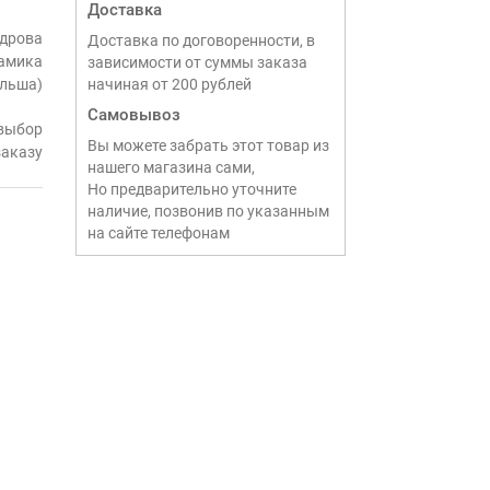
Доставка
дрова
Доставка по договоренности, в
амика
зависимости от суммы заказа
ольша)
начиная от 200 рублей
Самовывоз
выбор
Вы можете забрать этот товар из
заказу
нашего магазина сами,
Но предварительно уточните
наличие, позвонив по указанным
на сайте телефонам