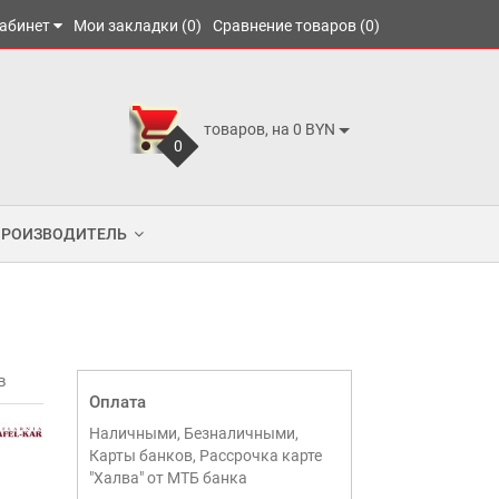
абинет
Мои закладки (0)
Сравнение товаров (0)
товаров, на 0 BYN
0
ПРОИЗВОДИТЕЛЬ
в
Оплата
Наличными, Безналичными,
Карты банков, Рассрочка карте
"Халва" от МТБ банка