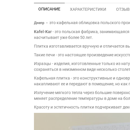
ОПИСАНИЕ
ХАРАКТЕРИСТИКИ
ОТЗЫВЫ
-
это кафельная облицовка польского произ
Днепр
Kafel-Kar
- это польская фабрика, занимающаяся 
насчитывает уже более 50 лет.
Плитка изготавливается вручную и отличается 
Такие печи - это настоящее произведение искусс
Изразцы - изделия, изготовленные только из на
сохраняться в неизменном виде несколько столе
Кафельная плитка - это конструктивные и однов
накапливают ее и передают в помещение, но как 
Излучение мягкого тепла через большие поверхно
меняет распределение температуры в доме на бол
Красоту и эстетичность плитки подчеркивает де