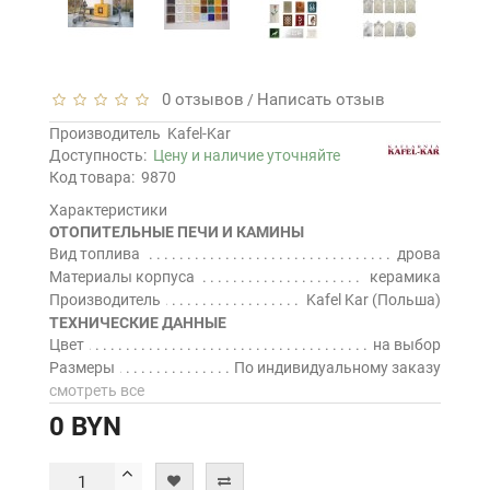
0 отзывов
Написать отзыв
/
Производитель
Kafel-Kar
Доступность:
Цену и наличие уточняйте
Код товара:
9870
Характеристики
ОТОПИТЕЛЬНЫЕ ПЕЧИ И КАМИНЫ
Вид топлива
дрова
Материалы корпуса
керамика
Производитель
Kafel Kar (Польша)
ТЕХНИЧЕСКИЕ ДАННЫЕ
Цвет
на выбор
Размеры
По индивидуальному заказу
смотреть все
0 BYN