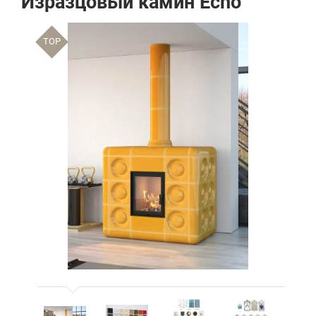
Изразцовый камин Echo
TOP