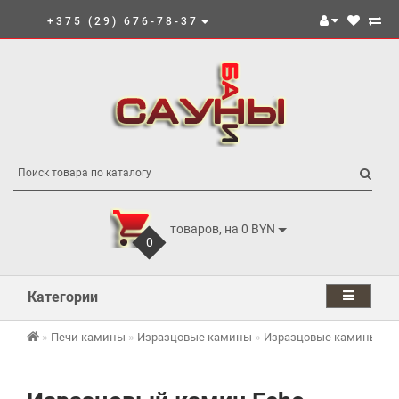
+375 (29) 676-78-37
товаров, на 0 BYN
0
Категории
Печи камины
Изразцовые камины
Изразцовые камины Kafe