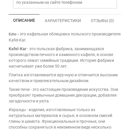
по указанным на сайте телефонам
ОПИСАНИЕ
ХАРАКТЕРИСТИКИ
ОТЗЫВЫ (0)
-
это кафельная облицовка польского производителя
Echo
Kafel-Kar.
Kafel-Kar
- это польская фабрика, занимающаяся
производством печного и каминного кафеля, в основе
которого лежат семейные традиции. История фабрики
насчитывает уже более 50 лет.
Плитка изготавливается вручную и отличается высоким
качеством и привлекательным дизайном.
Такие печи - это настоящее произведение искусства. Они
преобразят привычные домашние декорации, добавляя
загадочности и уюта.
Изразцы - изделия, изготовленные только из
натуральных материалов и сырья, в основном смесей
глины и шамота. Функциональные и прочные, они
способны сохраняться в неизменном виде несколько