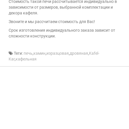
Стоимость такой печи рассчитывается индивидуально в
зависимости от размеров, выбранной комплектации и
декора кафеля.
Звоните и мы рассчитаем стоимость для Вас!
Cрок изготовления индивидуального заказа зависит от
сложности конструкции.
Теги:
печь
,
камин
,
изразцовая
,
дровяная
,
Kafel-
Kar
,
кафельная