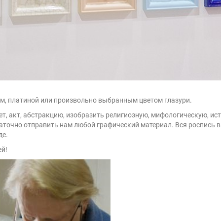
м, платиной или произвольно выбранным цветом глазури.
т, акт, абстракцию, изобразить религиозную, мифологическую, ис
таточно отправить нам любой графический материал. Вся роспись 
де.
ей!