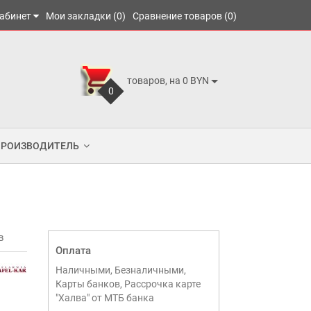
абинет
Мои закладки (0)
Сравнение товаров (0)
товаров, на 0 BYN
0
ПРОИЗВОДИТЕЛЬ
в
Оплата
Наличными, Безналичными,
Карты банков, Рассрочка карте
"Халва" от МТБ банка