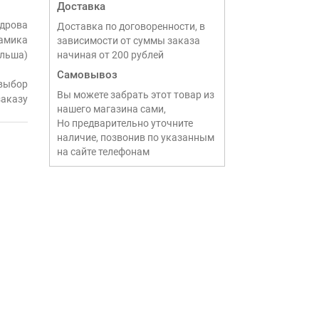
Доставка
дрова
Доставка по договоренности, в
амика
зависимости от суммы заказа
ольша)
начиная от 200 рублей
Самовывоз
выбор
Вы можете забрать этот товар из
заказу
нашего магазина сами,
Но предварительно уточните
наличие, позвонив по указанным
на сайте телефонам