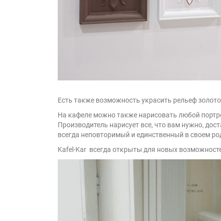
Есть также возможность украсить рельеф золото
На кафеле можно также нарисовать любой портре
Производитель нарисует все, что вам нужно, дос
всегда неповторимый и единственный в своем ро
Kafel-Kar всегда открыты для новых возможност