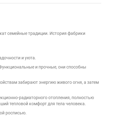
ежат семейные традиции. История фабрики
адочности и уюта.
. Функциональные и прочные, они способны
ойствам забирают энергию живого огня, а затем
векционно-радиаторного отопления, полностью
ьший тепловой комфорт для тела человека.
ой росписью.