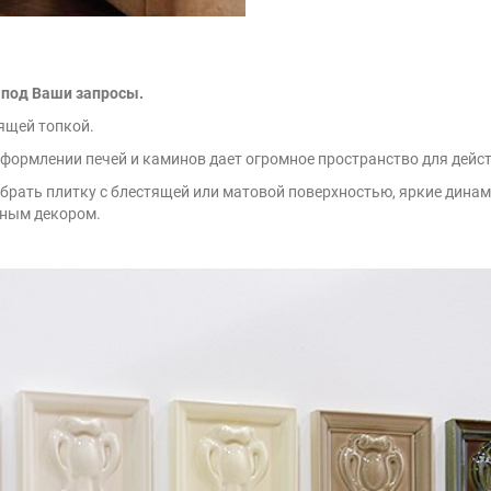
 под Ваши запросы.
ящей топкой.
оформлении печей и каминов дает огромное пространство для дейст
ыбрать плитку с блестящей или матовой поверхностью, яркие дин
ефным декором.