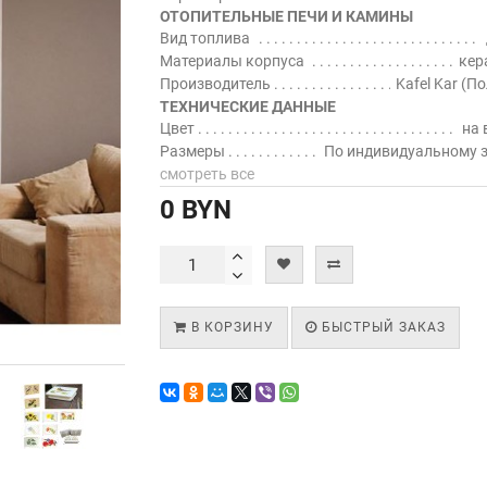
ОТОПИТЕЛЬНЫЕ ПЕЧИ И КАМИНЫ
Вид топлива
Материалы корпуса
кер
Производитель
Kafel Kar (П
ТЕХНИЧЕСКИЕ ДАННЫЕ
Цвет
на 
Размеры
По индивидуальному 
смотреть все
0 BYN
В КОРЗИНУ
БЫСТРЫЙ ЗАКАЗ