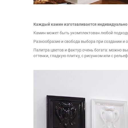
Каждый камин изготавливается индивидуально
Камин может быть укомплектован любой подход
Разнообразие и свобода выбора при создании и 
Палитра цветов и фактур очень богата: можно в
оттенки, гладкую плитку, с рисунком или с рель