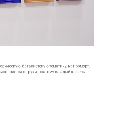
торическую, баталистскую тематику, натюрморт.
выполняется от руки, поэтому каждый кафель