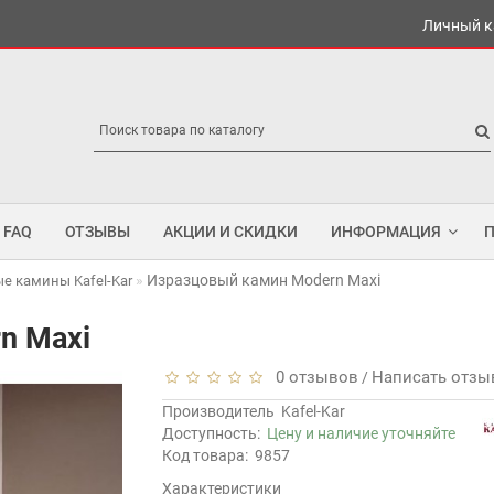
Личный к
FAQ
ОТЗЫВЫ
АКЦИИ И СКИДКИ
ИНФОРМАЦИЯ
Изразцовый камин Modern Maxi
е камины Kafel-Kar
n Maxi
0 отзывов
Написать отзы
/
Производитель
Kafel-Kar
Доступность:
Цену и наличие уточняйте
Код товара:
9857
Характеристики