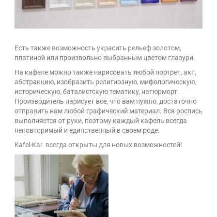
Есть также возможность украсить рельеф золотом,
платиной или произвольно выбранным цветом глазури.
На кафеле можно также нарисовать любой портрет, акт,
абстракцию, изобразить религиозную, мифологическую,
историческую, баталистскую тематику, натюрморт.
Производитель нарисует все, что вам нужно, достаточно
отправить нам любой графический материал. Вся роспись
выполняется от руки, поэтому каждый кафель всегда
неповторимый и единственный в своем роде.
Kafel-Kar всегда открыты для новых возможностей!