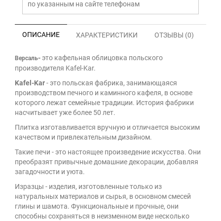
по указанным на сайте телефонам
ОПИСАНИЕ
ХАРАКТЕРИСТИКИ
ОТЗЫВЫ (0)
-
это кафельная облицовка польского
Версаль
производителя Kafel-Kar.
Kafel-Kar
- это польская фабрика, занимающаяся
производством печного и каминного кафеля, в основе
которого лежат семейные традиции. История фабрики
насчитывает уже более 50 лет.
Плитка изготавливается вручную и отличается высоким
качеством и привлекательным дизайном.
Такие печи - это настоящее произведение искусства. Они
преобразят привычные домашние декорации, добавляя
загадочности и уюта.
Изразцы - изделия, изготовленные только из
натуральных материалов и сырья, в основном смесей
глины и шамота. Функциональные и прочные, они
способны сохраняться в неизменном виде несколько