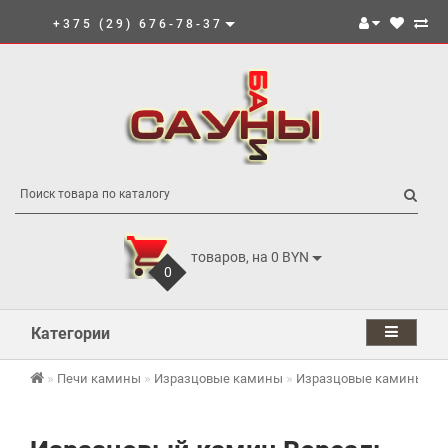
+375 (29) 676-78-37
товаров, на 0 BYN
0
Категории
Печи камины
Изразцовые камины
Изразцовые камины Kafe