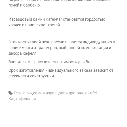
печей и барбекю.
Изразцовый камин Kafel-Kar становится гордостью
хозяев и привлекает гостей.
Стоимость такой печи рассчитывается индивидуально в
зависимости от размеров, выбранной комплектации и
декора кафеля.
Звоните и мы рассчитаем стоимость для Вас!
Cрок изготовления индивидуального заказа зависит от
сложности конструкции.
Теги:
печь
,
камин
,
изразцовая
,
дровяная
,
Kafel-
Kar
,
кафельная