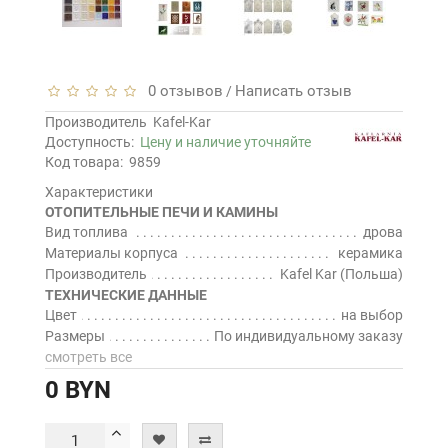
0 отзывов
Написать отзыв
/
Производитель
Kafel-Kar
Доступность:
Цену и наличие уточняйте
Код товара:
9859
Характеристики
ОТОПИТЕЛЬНЫЕ ПЕЧИ И КАМИНЫ
Вид топлива
дрова
Материалы корпуса
керамика
Производитель
Kafel Kar (Польша)
ТЕХНИЧЕСКИЕ ДАННЫЕ
Цвет
на выбор
Размеры
По индивидуальному заказу
смотреть все
0 BYN