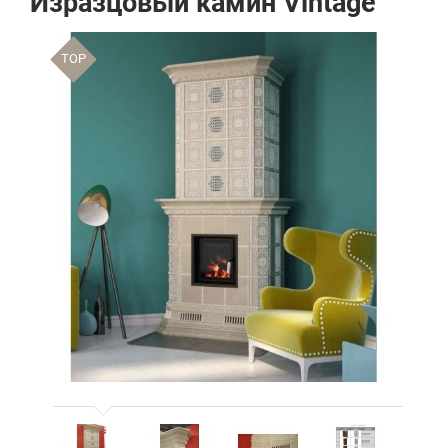
Изразцовый камин Vintage
TOP