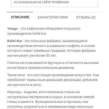
по указанным на сайте телефонам
ОПИСАНИЕ
ХАРАКТЕРИСТИКИ
ОТЗЫВЫ (0)
-
это кафельная облицовка польского
Vintage
производителя Kafel-Kar.
Kafel-Kar
- это польская фабрика, занимающаяся
производством печного и каминного кафеля, в основе
которого лежат семейные традиции. История фабрики
насчитывает уже более 50 лет.
Плитка изготавливается вручную и отличается высоким
качеством и привлекательным дизайном.
Такие печи - это настоящее произведение искусства. Они
преобразят привычные домашние декорации, добавляя
загадочности и уюта.
Изразцы - изделия, изготовленные только из
натуральных материалов и сырья, в основном смесей
глины и шамота. Функциональные и прочные, они
способны сохраняться в неизменном виде несколько