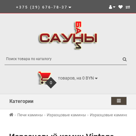
+375 (29) 676-78-37
товаров, на 0 BYN
0
Категории
Печи камины
Изразцовые камины
Изразцовые камины Kafe