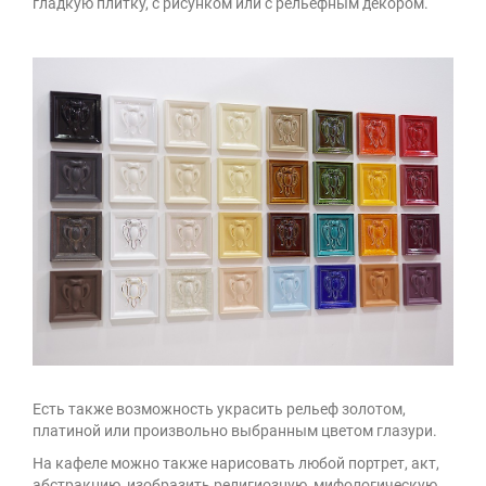
гладкую плитку, с рисунком или с рельефным декором.
Есть также возможность украсить рельеф золотом,
платиной или произвольно выбранным цветом глазури.
На кафеле можно также нарисовать любой портрет, акт,
абстракцию, изобразить религиозную, мифологическую,