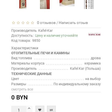
0 отзывов
Написать отзыв
/
Производитель
Kafel-Kar
Доступность:
Цену и наличие уточняйте
Код товара:
9850
Характеристики
ОТОПИТЕЛЬНЫЕ ПЕЧИ И КАМИНЫ
Вид топлива
дрова
Материалы корпуса
керамика
Производитель
Kafel Kar (Польша)
ТЕХНИЧЕСКИЕ ДАННЫЕ
Цвет
на выбор
Размеры
По индивидуальному заказу
смотреть все
0 BYN