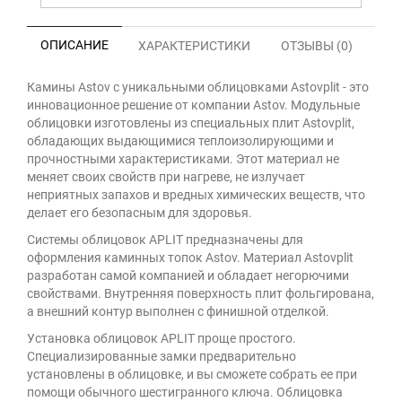
ОПИСАНИЕ
ХАРАКТЕРИСТИКИ
ОТЗЫВЫ (0)
Камины Astov с уникальными облицовками Astovplit - это
инновационное решение от компании Astov. Модульные
облицовки изготовлены из специальных плит Astovplit,
обладающих выдающимися теплоизолирующими и
прочностными характеристиками. Этот материал не
меняет своих свойств при нагреве, не излучает
неприятных запахов и вредных химических веществ, что
делает его безопасным для здоровья.
Системы облицовок APLIT предназначены для
оформления каминных топок Astov. Материал Astovplit
разработан самой компанией и обладает негорючими
свойствами. Внутренняя поверхность плит фольгирована,
а внешний контур выполнен с финишной отделкой.
Установка облицовок APLIT проще простого.
Специализированные замки предварительно
установлены в облицовке, и вы сможете собрать ее при
помощи обычного шестигранного ключа. Облицовка