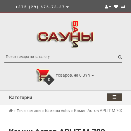
+375 (29) 676-78-37
товаров, на 0 BYN
0
Категории
Камин Астов APLIT М 700
Печи камины
Камины Astov