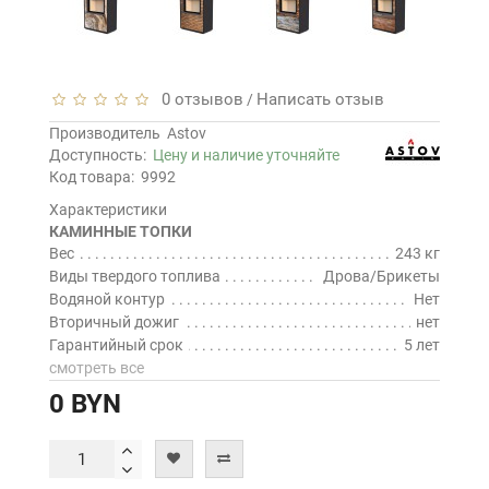
0 отзывов
Написать отзыв
/
Производитель
Astov
Доступность:
Цену и наличие уточняйте
Код товара:
9992
Характеристики
КАМИННЫЕ ТОПКИ
Вес
243 кг
Виды твердого топлива
Дрова/Брикеты
Водяной контур
Нет
Вторичный дожиг
нет
Гарантийный срок
5 лет
смотреть все
0 BYN