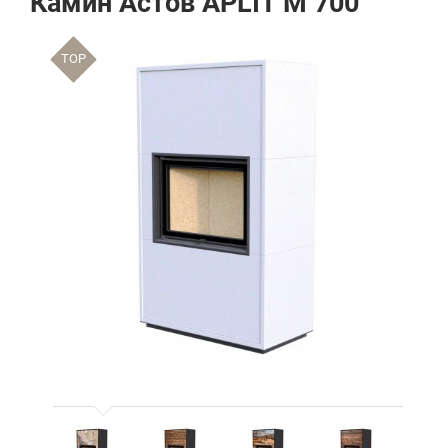
Камин Астов APLIT М 700
TOP