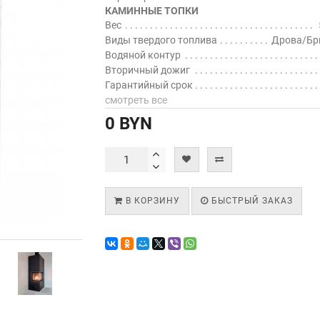
КАМИННЫЕ ТОПКИ
Вес
Виды твердого топлива
Дрова/Бр
Водяной контур
Вторичный дожиг
Гарантийный срок
смотреть все
0 BYN
В КОРЗИНУ
БЫСТРЫЙ ЗАКАЗ