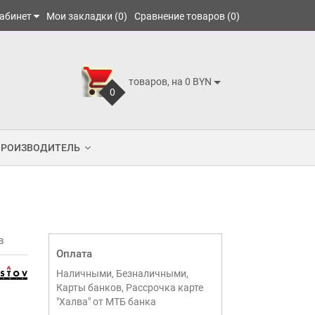
абинет
Мои закладки (0)
Сравнение товаров (0)
товаров, на 0 BYN
0
ПРОИЗВОДИТЕЛЬ
в
Оплата
Наличными, Безналичными,
Карты банков, Рассрочка карте
"Халва" от МТБ банка