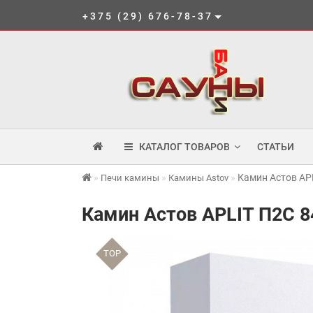
+375 (29) 676-78-37
КАТАЛОГ ТОВАРОВ
СТАТЬИ
Камин Астов AP
Печи камины
Камины Astov
Камин Астов APLIT П2С 8
TOP