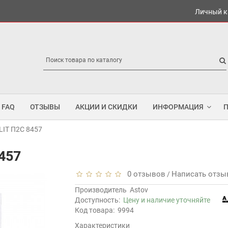
Личный к
FAQ
ОТЗЫВЫ
АКЦИИ И СКИДКИ
ИНФОРМАЦИЯ
LIT П2С 8457
457
0 отзывов
Написать отзы
/
Производитель
Astov
Доступность:
Цену и наличие уточняйте
Код товара:
9994
Характеристики