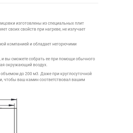
блицовки изготовлены из специальных плит
т своих свойств при нагреве, не излучает
амой компанией и обладает негорючими
 и вы сможете собрать ее при помощи обычного
вая окружающий воздух.
объемом до 200 м3. Даже при круглосуточной
и, чтобы ваш камин соответствовал вашим