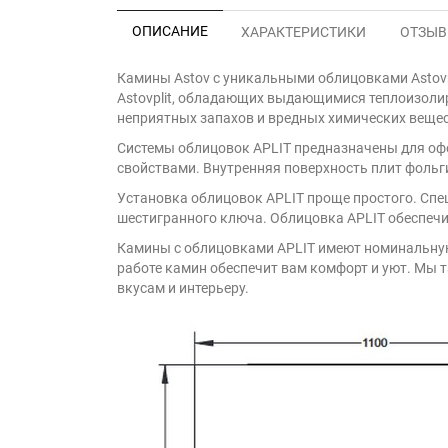
ОПИСАНИЕ
ХАРАКТЕРИСТИКИ
ОТЗЫВЫ
Камины Astov с уникальными облицовками Astovp
Astovplit, обладающих выдающимися теплоизолир
неприятных запахов и вредных химических вещест
Системы облицовок APLIT предназначены для офо
свойствами. Внутренняя поверхность плит фольг
Установка облицовок APLIT проще простого. Спе
шестигранного ключа. Облицовка APLIT обеспечи
Камины с облицовками APLIT имеют номинальную
работе камин обеспечит вам комфорт и уют. Мы 
вкусам и интерьеру.