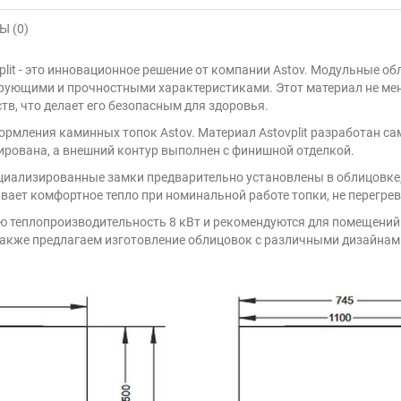
 (0)
lit - это инновационное решение от компании Astov. Модульные о
ующими и прочностными характеристиками. Этот материал не меняе
в, что делает его безопасным для здоровья.
рмления каминных топок Astov. Материал Astovplit разработан с
ирована, а внешний контур выполнен с финишной отделкой.
циализированные замки предварительно установлены в облицовке,
вает комфортное тепло при номинальной работе топки, не перегре
 теплопроизводительность 8 кВт и рекомендуются для помещений 
также предлагаем изготовление облицовок с различными дизайнам