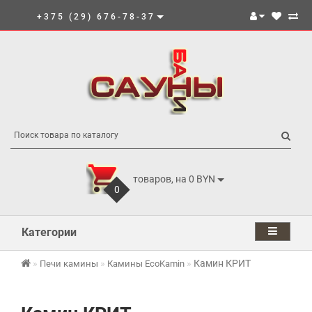
+375 (29) 676-78-37
товаров, на 0 BYN
0
Категории
Камин КРИТ
Печи камины
Камины EcoKamin