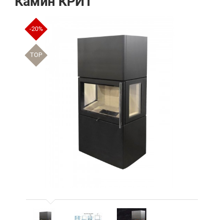
Камин КРИТ
-20%
TOP