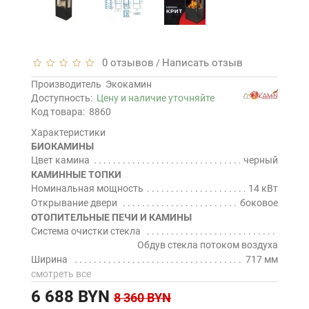
0 отзывов
Написать отзыв
/
Производитель
Экокамин
Доступность:
Цену и наличие уточняйте
Код товара:
8860
Характеристики
БИОКАМИНЫ
Цвет камина
черный
КАМИННЫЕ ТОПКИ
Номинальная мощность
14 кВт
Открывание двери
боковое
ОТОПИТЕЛЬНЫЕ ПЕЧИ И КАМИНЫ
Система очистки стекла
Обдув стекла потоком воздуха
Ширина
717 мм
смотреть все
6 688 BYN
8 360 BYN