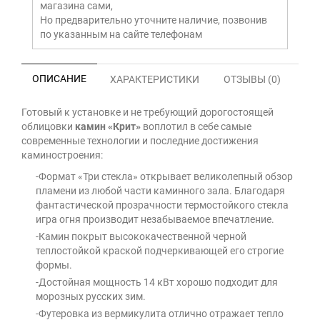
магазина сами,
Но предварительно уточните наличие, позвонив
по указанным на сайте телефонам
ОПИСАНИЕ
ХАРАКТЕРИСТИКИ
ОТЗЫВЫ (0)
Готовый к установке и не требующий дорогостоящей
облицовки
камин «Крит»
воплотил в себе самые
современные технологии и последние достижения
каминостроения:
-Формат «Три стекла» открывает великолепный обзор
пламени из любой части каминного зала. Благодаря
фантастической прозрачности термостойкого стекла
игра огня производит незабываемое впечатление.
-Камин покрыт высококачественной черной
теплостойкой краской подчеркивающей его строгие
формы.
-Достойная мощность 14 кВт хорошо подходит для
морозных русских зим.
-Футеровка из вермикулита отлично отражает тепло