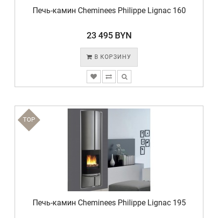
Печь-камин Cheminees Philippe Lignac 160
23 495 BYN
В КОРЗИНУ
TOP
Печь-камин Cheminees Philippe Lignac 195