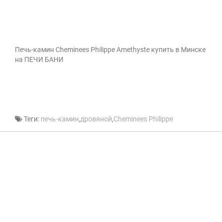
Печь-камин Cheminees Philippe Amethyste купить в Минске
на ПЕЧИ БАНИ
Теги:
печь-камин
,
дровяной
,
Cheminees Philippe