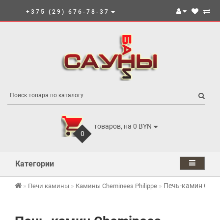
+375 (29) 676-78-37
товаров, на 0 BYN
0
Категории
Печь-камин Chemi
Печи камины
Камины Cheminees Philippe