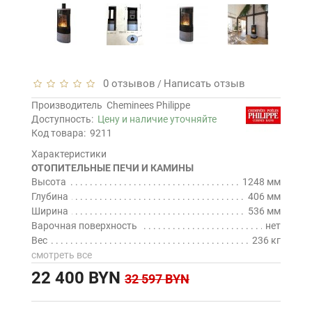
0 отзывов
Написать отзыв
/
Производитель
Cheminees Philippe
Доступность:
Цену и наличие уточняйте
Код товара:
9211
Характеристики
ОТОПИТЕЛЬНЫЕ ПЕЧИ И КАМИНЫ
Высота
1248 мм
Глубина
406 мм
Ширина
536 мм
Варочная поверхность
нет
Вес
236 кг
смотреть все
22 400 BYN
32 597 BYN