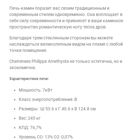
Печь-камин поразит вас своим традиционным и
современным стилем одновременно.
Она воплощает в
себе силу современности и привнесет в ваше каминное
пространство романтическую ноту тепла дров.
Благодаря трем стеклянным сторонам вы можете
наслаждаться великолепным видом на пламя с любой
точки помещения.
Cheminees Philippe Amethyste не только эстетична, но и
экономична.
Характеристики печи:
Мощность: 7кВт
Класс энергопотребления: B
Размеры:
Ш 53.6 x Г 40.6 x В 124.8 см
Вес: 245 кг
КПД: 76,7%
Уровень CO: 13% O2: 0,07%