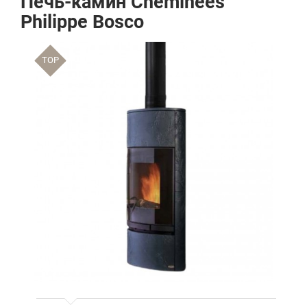
Печь-камин Cheminees
Philippe Bosco
TOP