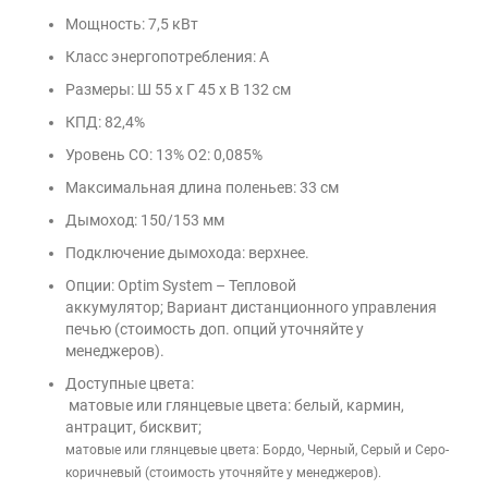
Мощность: 7,5 кВт
Класс энергопотребления: А
Размеры: Ш 55 х Г 45 х В 132 см
КПД: 82,4%
Уровень CO: 13% O2: 0,085%
Максимальная длина поленьев: 33 см
Дымоход: 150/153 мм
Подключение дымохода: верхнее.
Опции: Optim System – Тепловой
аккумулятор; Вариант дистанционного управления
печью (стоимость доп. опций уточняйте у
менеджеров).
Доступные цвета:
матовые или глянцевые цвета: белый, кармин,
антрацит, бисквит;
матовые или глянцевые цвета: Бордо, Черный, Серый и Серо-
коричневый (стоимость уточняйте у менеджеров).