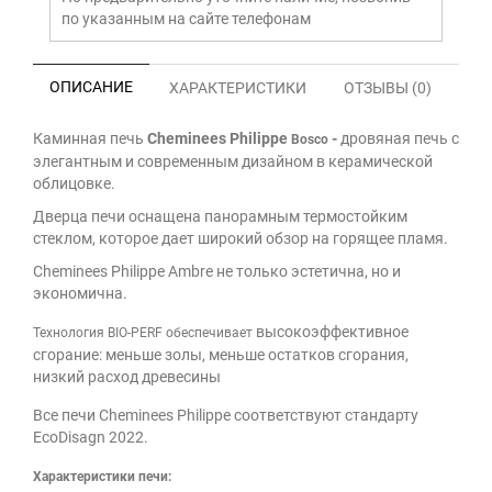
по указанным на сайте телефонам
ОПИСАНИЕ
ХАРАКТЕРИСТИКИ
ОТЗЫВЫ (0)
Каминная печь
Cheminees Philippe
-
дровяная печь с
Bosco
элегантным и современным дизайном в керамической
облицовке.
Дверца печи оснащена панорамным термостойким
стеклом, которое дает широкий обзор на горящее пламя.
Cheminees Philippe Ambre не только эстетична, но и
экономична.
высокоэффективное
Технология BIO-PERF обеспечивает
сгорание: меньше золы, меньше остатков сгорания,
низкий расход древесины
Все печи Cheminees Philippe соответствуют стандарту
EcoDisagn 2022.
Характеристики печи: