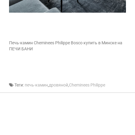
Печь-камин Cheminees Philippe Bosco купить в Минске на
ПЕЧИ БАНИ
Теги:
печь-камин
,
дровяной
,
Cheminees Philippe