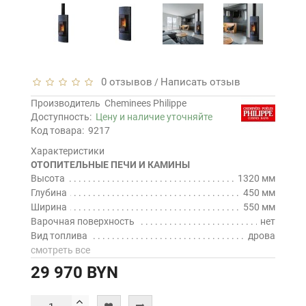
0 отзывов
Написать отзыв
/
Производитель
Cheminees Philippe
Доступность:
Цену и наличие уточняйте
Код товара:
9217
Характеристики
ОТОПИТЕЛЬНЫЕ ПЕЧИ И КАМИНЫ
Высота
1320 мм
Глубина
450 мм
Ширина
550 мм
Варочная поверхность
нет
Вид топлива
дрова
смотреть все
29 970 BYN