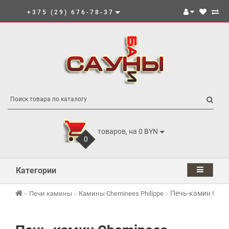
+375 (29) 676-78-37
товаров, на 0 BYN
0
Категории
Печь-камин Chemi
Печи камины
Камины Cheminees Philippe