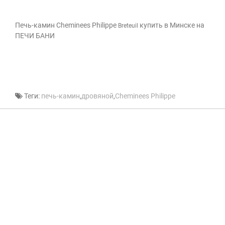
Печь-камин Cheminees Philippe
купить в Минске на
Breteuil
ПЕЧИ БАНИ
Теги:
печь-камин
,
дровяной
,
Cheminees Philippe