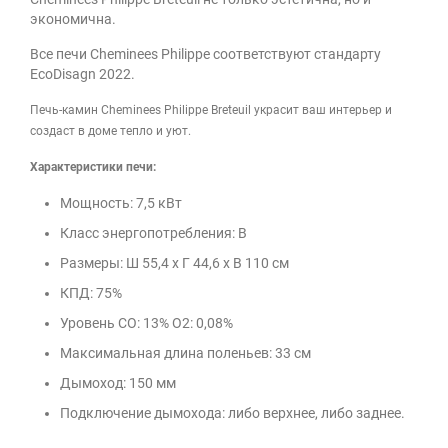
экономична.
Все печи Cheminees Philippe соответствуют стандарту
EcoDisagn 2022.
Печь-камин Cheminees Philippe Breteuil украсит ваш интерьер и
создаст в доме тепло и уют.
Характеристики печи:
Мощность: 7,5 кВт
Класс энергопотребления: B
Размеры:
Ш 55,4 х Г 44,6 х В 110 см
КПД: 75%
Уровень CO: 13% O2: 0,08%
Максимальная длина поленьев: 33 см
Дымоход: 150 мм
Подключение дымохода: либо верхнее, либо заднее.