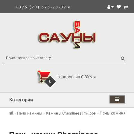
+375 (29) 676-78-37
товаров, на 0 BYN
0
Категории
Печь-камин Chemin
Печи камины
Камины Cheminees Philippe