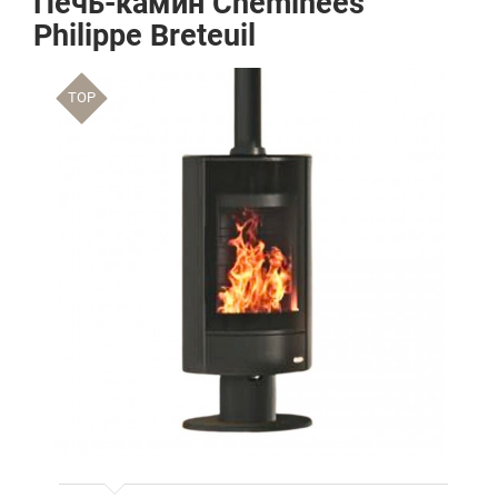
Печь-камин Cheminees
Philippe Breteuil
TOP