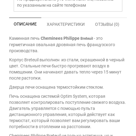
по указанным на сайте телефонам
ОПИСАНИЕ
ХАРАКТЕРИСТИКИ
ОТЗЫВЫ (0)
Каминная печь
Cheminees Philippe
- это
Breteuil
герметичная овальная дровяная печь французского
производства.
Корпус Breteuil выполнен из стали, окрашенной в черный
цвет. Стальные печи быстро прогревают воздух в
помещении. Они начинают давать тепло через 15 минут
после растопки.
Дверца печи оснащена термостойким стеклом.
Печь оснащена системой Optim System, которая
позволяет контролировать поступление свежего воздуха.
Двигатель управляется с помощью пульта
дистанционного управления, который действует как
термостат, который позволяет вам регулировать ваши
потребности в отоплении на расстоянии.
Cheminees Philippe Breteuil не только эстетична, но и