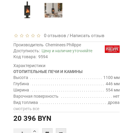
0 отзывов
Написать отзыв
/
Производитель
Cheminees Philippe
Доступность:
Цену и наличие уточняйте
Код товара:
9594
Характеристики
ОТОПИТЕЛЬНЫЕ ПЕЧИ И КАМИНЫ
Высота
1100 мм
Глубина
446 мм
Ширина
554 мм
Варочная поверхность
нет
Вид топлива
дрова
смотреть все
20 396 BYN