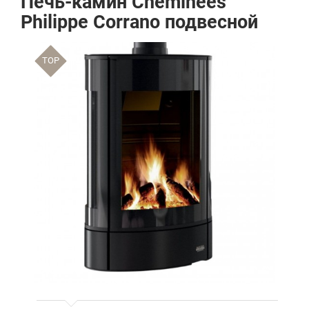
Печь-камин Cheminees
Philippe Corrano подвесной
TOP