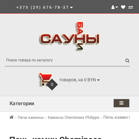
+375 (29) 676-78-37
товаров, на 0 BYN
0
Категории
Печь-камин Chemi
Печи камины
Камины Cheminees Philippe