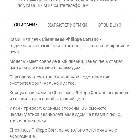
по указанным на сайте телефонам
ОПИСАНИЕ
ХАРАКТЕРИСТИКИ
ОТЗЫВЫ (0)
Каминная печь
Cheminees Philippe Corrano -
подвесная
застекленная с трех сторон овальная дровяная
печь.
Модель имеет современный дизайн. Такая печь станет
центром притяжения в вашем доме!
Благодаря отсутствию напольной подставки она
смотрится оригинально и легко.
Корпус печи камина Cheminees Philippe Corrano выполнен
из стали, окрашенной в черный цвет.
У печи три застекленные стороны. Вы сможете
наслаждаться великолепным видом на пламя с любой
точки помещения.
Cheminees Philippe Corrano не только эстетична, но и
экономична.