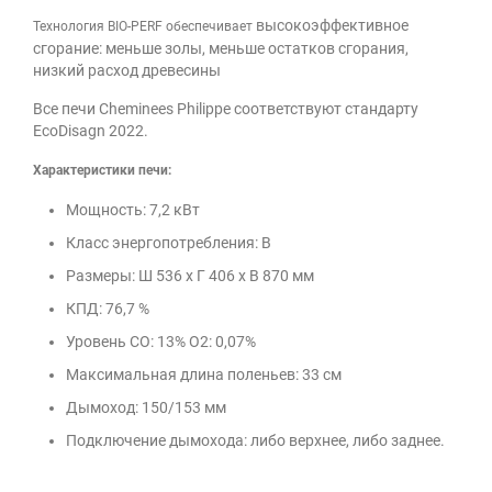
высокоэффективное
Технология BIO-PERF обеспечивает
сгорание: меньше золы, меньше остатков сгорания,
низкий расход древесины
Все печи Cheminees Philippe соответствуют стандарту
EcoDisagn 2022.
Характеристики печи:
Мощность: 7,2 кВт
Класс энергопотребления: B
Размеры: Ш 536 х Г 406 х В 870 мм
КПД: 76,7 %
Уровень CO: 13% O2: 0,07%
Максимальная длина поленьев: 33 см
Дымоход: 150/153 мм
Подключение дымохода: либо верхнее, либо заднее.