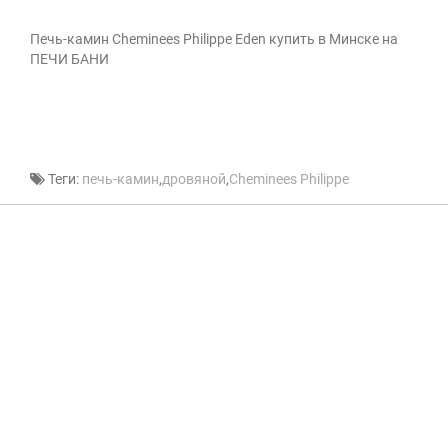
Печь-камин Cheminees Philippe Eden купить в Минске на
ПЕЧИ БАНИ
Теги:
печь-камин
,
дровяной
,
Cheminees Philippe