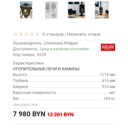
0 отзывов
Написать отзыв
/
Производитель
Cheminees Philippe
Доступность:
Цену и наличие уточняйте
Код товара:
9228
Характеристики
ОТОПИТЕЛЬНЫЕ ПЕЧИ И КАМИНЫ
Высота
1214 мм
Глубина
414 мм
Ширина
510 мм
Варочная поверхность
нет
Вес
199 кг
смотреть все
7 980 BYN
12 201 BYN