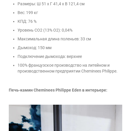
Размеры:
Ш 51 х Г 41,4 х В 121,4 см
Вес: 199 кг
КПД: 76 %
Уровень
CO2 (13% O2): 0,04%
Максимальная длина поленьев: 33 см
Дымоход: 150 мм
Подключение дымохода: верхнее
100% французское производство на литейном и
производственном предприятии Cheminees Philippe.
Печь-камин Cheminees Philippe Eden в интерьере: