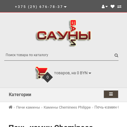
+375 (29) 676-78-37
товаров, на 0 BYN
0
Категории
Печь-камин Chemi
Печи камины
Камины Cheminees Philippe