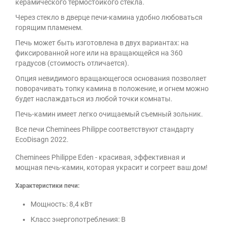
керамического термостойкого стекла.
Через стекло в дверце печи-камина удобно любоваться
горящим пламенем.
Печь может быть изготовлена в двух вариантах: на
фиксированной ноге или на вращающейся на 360
градусов (стоимость отличается).
Опция невидимого вращающегося основания позволяет
поворачивать топку камина в положение, и огнем можно
будет наслаждаться из любой точки комнаты.
Печь-камин имеет
легко очищаемый съемный зольник.
Все печи Cheminees Philippe соответствуют стандарту
EcoDisagn 2022.
Cheminees Philippe Eden - красивая, эффективная и
мощная печь-камин, которая украсит и согреет ваш дом!
Характеристики печи:
Мощность: 8,4 кВт
Класс энергопотребления: B