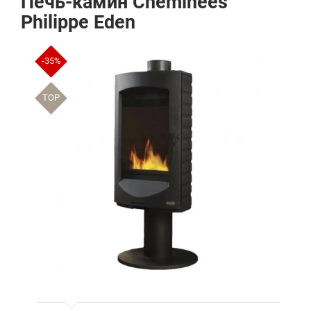
Печь-камин Cheminees
Philippe Eden
-35%
TOP