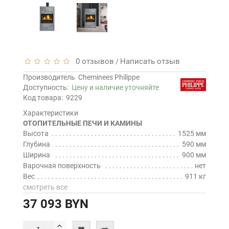
0 отзывов
Написать отзыв
/
Производитель
Cheminees Philippe
Доступность:
Цену и наличие уточняйте
Код товара:
9229
Характеристики
ОТОПИТЕЛЬНЫЕ ПЕЧИ И КАМИНЫ
Высота
1525 мм
Глубина
590 мм
Ширина
900 мм
Варочная поверхность
нет
Вес
911 кг
смотреть все
37 093 BYN