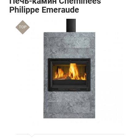
Печь-камин Cheminees
Philippe Emeraude
TOP