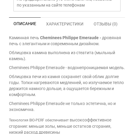
по указанным на сайте телефонам
ОПИСАНИЕ
ХАРАКТЕРИСТИКИ
ОТЗЫВЫ (0)
Каминная печь
Cheminees Philippe Emeraude -
дровяная
печь с элегантным и современным дизайном.
Облицовка камина выполнена из стеатита (мыльный
камень).
Cheminees Philippe Emeraude - водонепроницаемая модель.
Облицовка печи из камня сохраняет свой облик долгие
годы. Топки нагреваются медленней, но излучаемое тепло
держится намного дольше, а ощущается бережным и
комфортным.
Cheminees Philippe Emeraude не только эстетична, но и
экономична.
высокоэффективное
Технология BIO-PERF обеспечивает
сгорание: меньше золы, меньше остатков сгорания,
низкий расход древесины