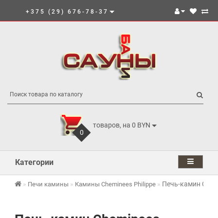
+375 (29) 676-78-37
товаров, на 0 BYN
0
Категории
Печь-камин Chemi
Печи камины
Камины Cheminees Philippe