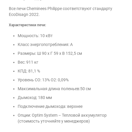
Все печи Cheminees Philippe соответствуют стандарту
EcoDisagn 2022.
Характеристики печи:
Мощность: 10 кВт
Класс энергопотребления: А
Размеры:
Ш 90 x Г 59 x В 152,5 см
Вес: 911 кг
КПД: 81,1 %
Уровень CO: 13% O2: 0,09%
Максимальная длина поленьев:50 см
Дымоход: 180 мм
Подключение дымохода: верхнее
Опции: Optim System – Тепловой аккумулятор
(стоимость уточняйте у менеджеров)