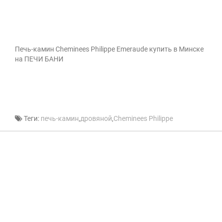
Печь-камин Cheminees Philippe Emeraude купить в Минске
на ПЕЧИ БАНИ
Теги:
печь-камин
,
дровяной
,
Cheminees Philippe