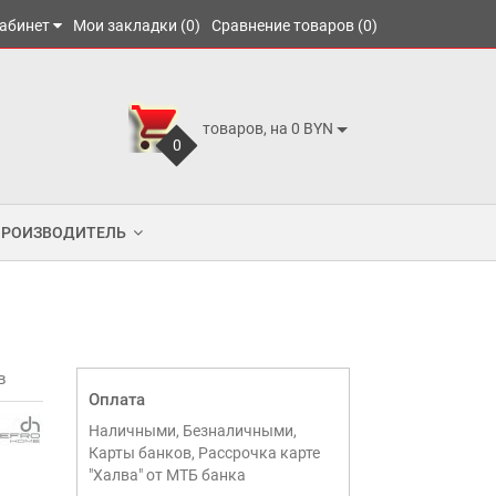
абинет
Мои закладки (0)
Сравнение товаров (0)
товаров, на 0 BYN
0
ПРОИЗВОДИТЕЛЬ
в
Оплата
Наличными, Безналичными,
Карты банков, Рассрочка карте
"Халва" от МТБ банка