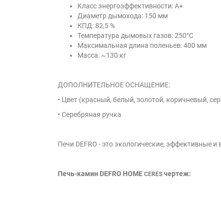
Класс энергоэффективности: A+
Диаметр дымохода: 150 мм
КПД: 82,5 %
Температура дымовых газов: 250°C
Максимальная длина поленьев: 400 мм
Масса: ~130 кг
ДОПОЛНИТЕЛЬНОЕ ОСНАЩЕНИЕ:
• Цвет (красный, белый, золотой, коричневый, се
• Серебряная ручка
Печи DEFRO - это экологические, эффективные и
Печь-камин DEFRO HOME
чертеж:
CERES