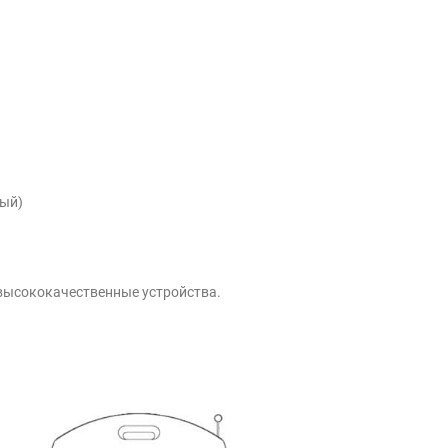
рый)
 высококачественные устройства.