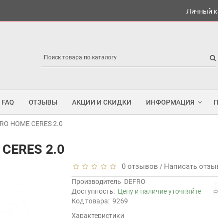
Личный к
FAQ
ОТЗЫВЫ
АКЦИИ И СКИДКИ
ИНФОРМАЦИЯ
RO HOME CERES 2.0
CERES 2.0
0 отзывов
Написать отзы
/
Производитель
DEFRO
Доступность:
Цену и наличие уточняйте
Код товара:
9269
Характеристики