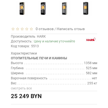
0 отзывов
Написать отзыв
/
Производитель
HARK
Доступность:
Цену и наличие уточняйте
Код товара:
5513
Характеристики
ОТОПИТЕЛЬНЫЕ ПЕЧИ И КАМИНЫ
Высота
1358 мм
Глубина
525 мм
Ширина
582 мм
Варочная поверхность
нет
Вес
255 кг
смотреть все
25 249 BYN