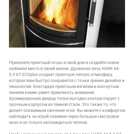
Принесите приятный огонь в свой дом и создайте новое
любимое место в своей жизни. Дровяная печь HARK 44-
5.3 GT ECOplus создает приятную теплую атмосферу,
которая вам быстро понравится с точки зрения дизайна и
технологий. Благодаря приятным изгибам и изогнутым
линиям камин умеет привлекать внимание.
Хромированная дверца топки выгодно контрастирует с
прочным корпусом из темной стали. Это также то, что
делает осязаемым свечение огня. Вы можете с комфортом
наблюдать за игрой пламени через большое смотровое
окно и не только наслаждаться теплом.