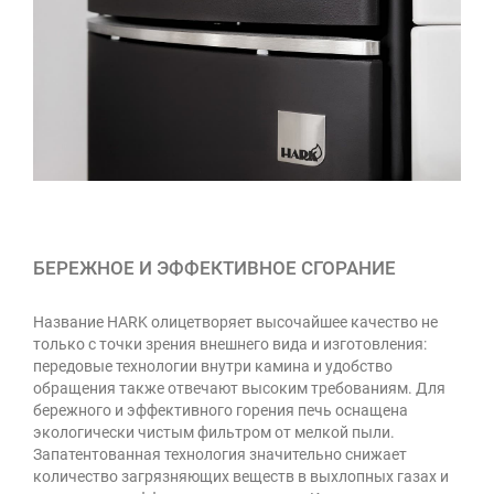
БЕРЕЖНОЕ И ЭФФЕКТИВНОЕ СГОРАНИЕ
Название HARK олицетворяет высочайшее качество не
только с точки зрения внешнего вида и изготовления:
передовые технологии внутри камина и удобство
обращения также отвечают высоким требованиям. Для
бережного и эффективного горения печь оснащена
экологически чистым фильтром от мелкой пыли.
Запатентованная технология значительно снижает
количество загрязняющих веществ в выхлопных газах и