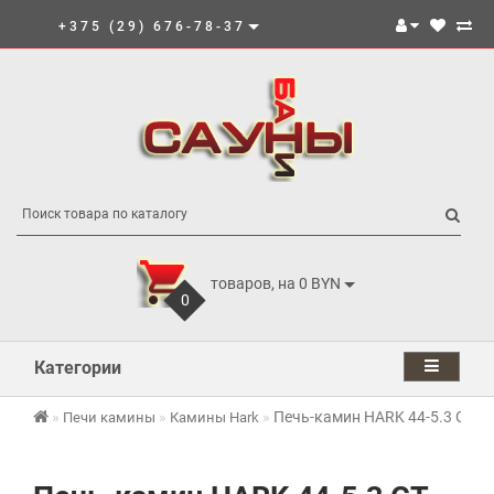
+375 (29) 676-78-37
товаров, на 0 BYN
0
Категории
Печь-камин HARK 44-5.3 GT E
Печи камины
Камины Hark