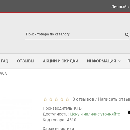
Личный к
FAQ
ОТЗЫВЫ
АКЦИИ И СКИДКИ
ИНФОРМАЦИЯ
 EWA
0 отзывов
Написать отзы
/
Производитель
KFD
Доступность:
Цену и наличие уточняйте
Код товара:
4610
Характеристики