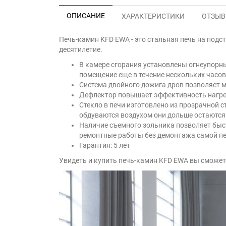
ОПИСАНИЕ
ХАРАКТЕРИСТИКИ
ОТЗЫВЫ
Печь-камин KFD EWA - это стальная печь на под
десятилетие.
В камере сгорания установлены огнеупорн
помещение еще в течение нескольких часов
Система двойного дожига дров позволяет 
Дефлектор повышает эффективность нагрев
Cтекло в печи изготовлено из прозрачной ст
обдуваются воздухом они дольше остаются
Наличие съемного зольника позволяет быст
ремонтные работы без демонтажа самой пе
Гарантия: 5 лет
Увидеть и купить печь-камин KFD EWA вы сможет