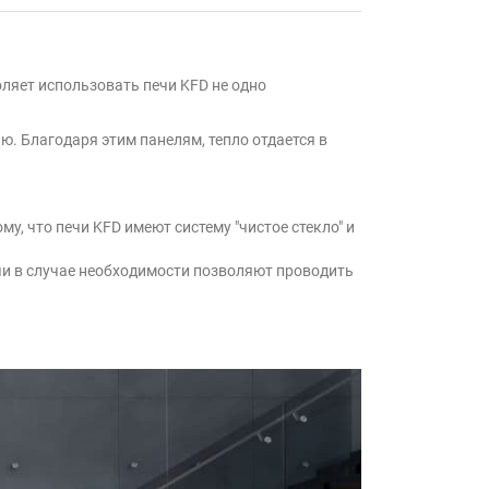
ляет использовать печи KFD не одно
. Благодаря этим панелям, тепло отдается в
му, что печи KFD имеют систему "чистое стекло" и
чи в случае необходимости позволяют проводить