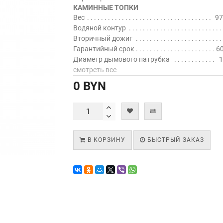
КАМИННЫЕ ТОПКИ
Вес
97
Водяной контур
Вторичный дожиг
Гарантийный срок
60
Диаметр дымового патрубка
1
смотреть все
0 BYN
В КОРЗИНУ
БЫСТРЫЙ ЗАКАЗ