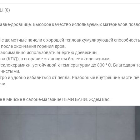
 (0)
ставке-дровнице. Высокое качество используемых материалов позво
ые шамотные панели с хорошей теплоаккумулирующей способностью
 после окончания горения дров.
максимально использовать энергию древесины.
а (КПД), а сгорание становится более экологичным.
еклокерамики, устойчивой к температурам до 800 ° C. Благодаря то
 чистыми.
ро и удобно избавиться от пепла. Разборные внутренние части пе
чи.
е в Минске в салоне-магазине ПЕЧИ БАНИ. Ждем Вас!