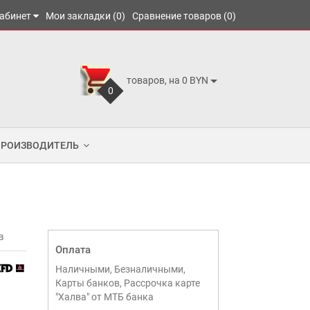
абинет
Мои закладки (0)
Сравнение товаров (0)
товаров, на 0 BYN
0
ПРОИЗВОДИТЕЛЬ
в
Оплата
Наличными, Безналичными,
Карты банков, Рассрочка карте
"Халва" от МТБ банка